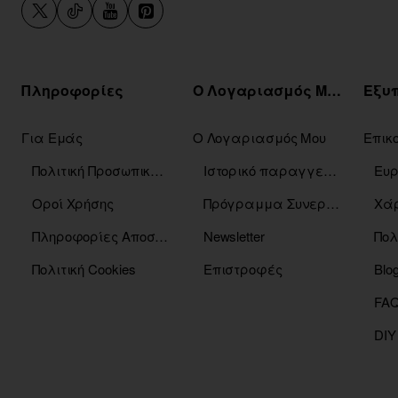
Πληροφορίες
Ο Λογαριασμός Μου
Για Εμάς
Ο Λογαριασμός Μου
Επικ
Πολιτική Προσωπικών Δεδομένων
Ιστορικό παραγγελιών
Οροί Χρήσης
Πρόγραμμα Συνεργατών
Χάρ
Πληροφορίες Αποστόλης
Newsletter
Πολ
Πολιτική Cookies
Επιστροφές
Blo
DIY