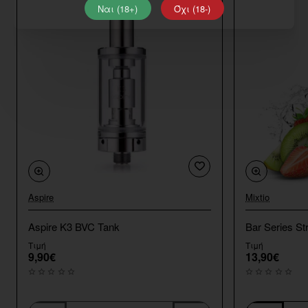
Ναι (18+)
Όχι (18-)
Aspire
Mixtio
Aspire K3 BVC Tank
Bar Series St
Τιμή
Τιμή
9,90€
13,90€