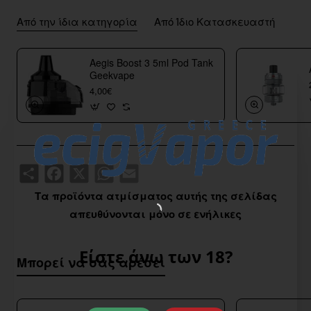
Από την ίδια κατηγορία
Από Ίδιο Κατασκευαστή
Aegis Boost 3 5ml Pod Tank
Geekvape
4,00€
Share
Facebook
X
WhatsApp
Email
Τα προϊόντα ατμίσματος αυτής της σελίδας
απευθύνονται μόνο σε ενήλικες
Είστε άνω των 18?
Μπορεί να σας αρέσει