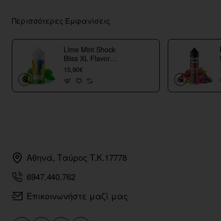
Περισσότερες Εμφανίσεις
Lime Mint Shock
Bliss XL Flavor
Shots
15,90€
Αθηνά, Ταύρος Τ.Κ.17778
6947.440.762
Επικοινωνήστε μαζί μας