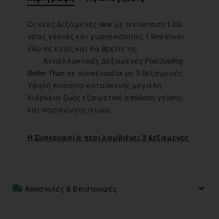
Οι νέες δεξαμενές tank με αντίσταση 1.0Ω
νέας γενιάς και χωρητικότητας 1.9ml είναι
εδώ σε εμάς και θα βρείτε τις
Ανταλλακτικές Δεξαμενές Pod Justfog
Better Than σε συσκευασία με 3 δεξαμενές.
Υψηλή ποιότητα κατασκευής μεγάλη
διάρκεια ζωής εξαιρετική απόδοση γεύσης
και παράγωγης ατμού.
Η Συσκευασία περιλαμβάνει 3 δεξαμενες
Αποστολές & Επιστροφές