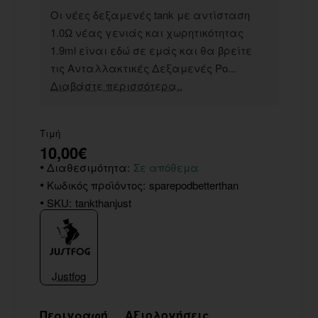
Οι νέες δεξαμενές tank με αντίσταση
1.0Ω νέας γενιάς και χωρητικότητας
1.9ml είναι εδώ σε εμάς και θα βρείτε
τις Ανταλλακτικές Δεξαμενές Po...
Διαβάστε περισσότερα..
Τιμή
10,00€
Διαθεσιμότητα:
Σε απόθεμα
Κωδικός προϊόντος:
sparepodbetterthan
SKU:
tankthanjust
Justfog
Περιγραφή
Αξιολογήσεις