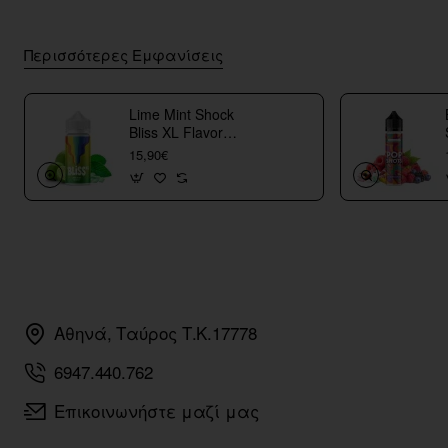
Περισσότερες Εμφανίσεις
Lime Mint Shock
Bliss XL Flavor
Shots
15,90€
Αθηνά, Ταύρος Τ.Κ.17778
6947.440.762
Επικοινωνήστε μαζί μας