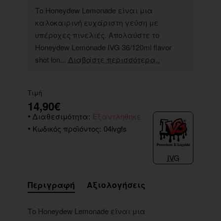
Το Honeydew Lemonade είναι μια
καλοκαιρινή ευχάριστη γεύση με
υπέροχες πινελιές. Απολαύστε το
Honeydew Lemonade IVG 36/120ml flavor
shot lon...
Διαβάστε περισσότερα..
Τιμή
14,90€
Διαθεσιμότητα:
Εξαντληθηκε
Κωδικός προϊόντος:
04ivgfs
IVG
Περιγραφή
Αξιολογήσεις
Το Honeydew Lemonade είναι μια