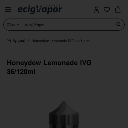
Όλα
Αναζήτηση....
Honeydew Lemonade IVG 36/120ml
home
Honeydew Lemonade IVG
36/120ml