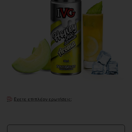
Εξαντληθηκε
Έχετε επιπλέον ερωτήσεις;