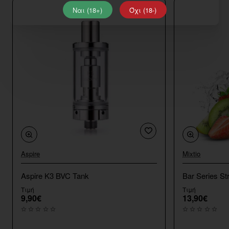
Ναι (18+)
Όχι (18-)
Aspire
Mixtio
Aspire K3 BVC Tank
Bar Series St
Τιμή
Τιμή
9,90€
13,90€