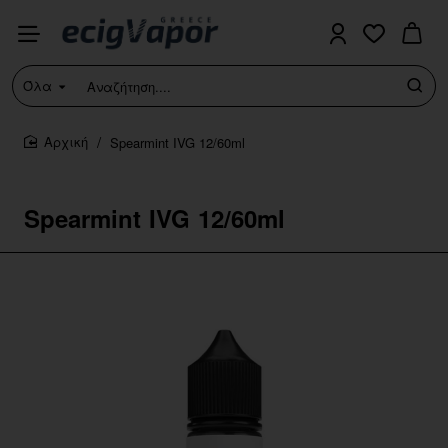
Όλα
Αναζήτηση....
Spearmint IVG 12/60ml
home
Spearmint IVG 12/60ml