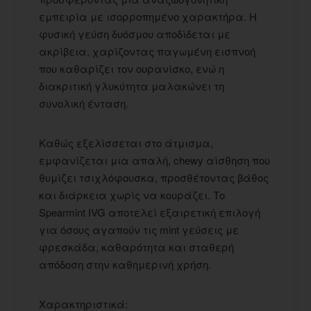
εμπειρία με ισορροπημένο χαρακτήρα. Η
φυσική γεύση δυόσμου αποδίδεται με
ακρίβεια, χαρίζοντας παγωμένη εισπνοή
που καθαρίζει τον ουρανίσκο, ενώ η
διακριτική γλυκύτητα μαλακώνει τη
συνολική ένταση.
Καθώς εξελίσσεται στο άτμισμα,
εμφανίζεται μια απαλή, chewy αίσθηση που
θυμίζει τσιχλόφουσκα, προσθέτοντας βάθος
και διάρκεια χωρίς να κουράζει. Το
Spearmint IVG αποτελεί εξαιρετική επιλογή
για όσους αγαπούν τις mint γεύσεις με
φρεσκάδα, καθαρότητα και σταθερή
απόδοση στην καθημερινή χρήση.
Χαρακτηριστικά: