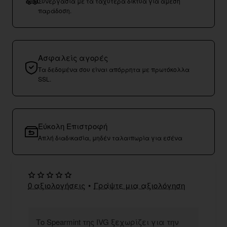
Συνεργασία με τα ταχύτερα δίκτυα για άμεση
παράδοση.
Ασφαλείς αγορές
Τα δεδομένα σου είναι απόρρητα με πρωτόκολλα
SSL.
Εύκολη Επιστροφή
Απλή διαδικασία, μηδέν ταλαιπωρία για εσένα
0 αξιολογήσεις
•
Γράψτε μια αξιολόγηση
Το Spearmint της IVG ξεχωρίζει για την