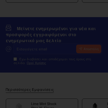
Μείνετε ενημερωμένοι για νέα και
προσφορές εγγραφόμενοι στο
ενημερωτικό μας δελτίο
Εισαγάγετε
Αποστόλη
email
Έχω διαβάσει και αποδέχομαι τους όρους στη
σελίδα
Οροί Χρήσης
Περισσότερες Εμφανίσεις
Lime Mint Shock