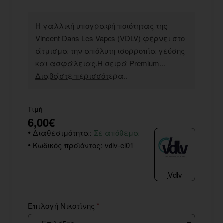
Η γαλλική υπογραφή ποιότητας της
Vincent Dans Les Vapes (VDLV) φέρνει στο
άτμισμα την απόλυτη ισορροπία γεύσης
και ασφάλειας.Η σειρά Premium...
Διαβάστε περισσότερα..
Τιμή
6,00€
Διαθεσιμότητα:
Σε απόθεμα
Κωδικός προϊόντος:
vdlv-el01
Vdlv
Επιλογή Νικοτίνης