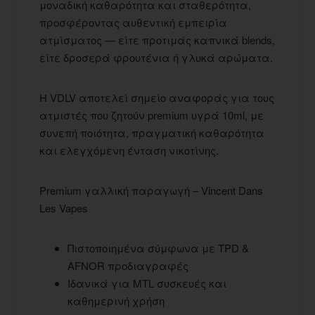
μοναδική καθαρότητα και σταθερότητα,
προσφέροντας αυθεντική εμπειρία
ατμίσματος — είτε προτιμάς καπνικά blends,
είτε δροσερά φρουτένια ή γλυκά αρώματα.
Η VDLV αποτελεί σημείο αναφοράς για τους
ατμιστές που ζητούν premium υγρά 10ml, με
συνεπή ποιότητα, πραγματική καθαρότητα
και ελεγχόμενη ένταση νικοτίνης.
Premium γαλλική παραγωγή – Vincent Dans
Les Vapes
Πιστοποιημένα σύμφωνα με TPD &
AFNOR προδιαγραφές
Ιδανικά για MTL συσκευές και
καθημερινή χρήση