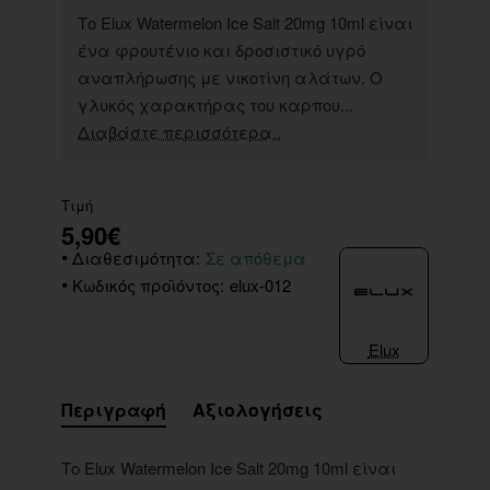
Το Elux Watermelon Ice Salt 20mg 10ml είναι
ένα φρουτένιο και δροσιστικό υγρό
αναπλήρωσης με νικοτίνη αλάτων. Ο
γλυκός χαρακτήρας του καρπου...
Διαβάστε περισσότερα..
Τιμή
5,90€
Διαθεσιμότητα:
Σε απόθεμα
Κωδικός προϊόντος:
elux-012
Elux
Περιγραφή
Αξιολογήσεις
Το Elux Watermelon Ice Salt 20mg 10ml είναι