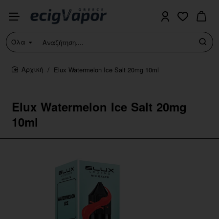
Όλα
Αναζήτηση....
Elux Watermelon Ice Salt 20mg 10ml
home
Elux Watermelon Ice Salt 20mg
10ml