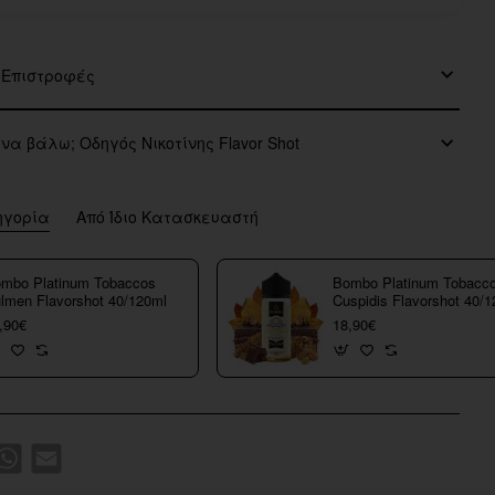
 Επιστροφές
 να βάλω; Οδηγός Νικοτίνης Flavor Shot
ηγορία
Από Ίδιο Κατασκευαστή
mbo Platinum Tobaccos
Bombo Platinum Tobacc
lmen Flavorshot 40/120ml
Cuspidis Flavorshot 40/
,90€
18,90€
k
WhatsApp
Email