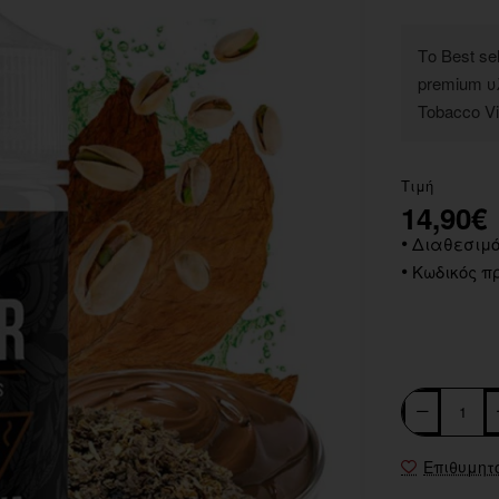
Το Best s
premium υ
Tobacco Vi
Τιμή
14,90€
Διαθεσιμό
Κωδικός πρ
Επιθυμητ