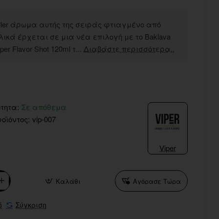
eller άρωμα αυτής της σειράς φτιαγμένο από
λικά έρχεται σε μια νέα επιλογή με το Baklava
per Flavor Shot 120ml τ...
Διαβάστε περισσότερα..
τητα:
Σε απόθεμα
οϊόντος:
vip-007
Viper
Καλάθι
Αγόρασε Τώρα
ό
Σύγκριση