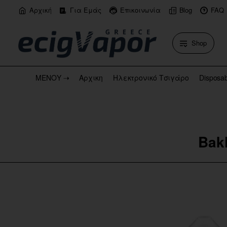
Αρχική
Για Εμάς
Επικοινωνία
Blog
FAQ
Shop
ΜΕΝΟΥ ⇢
Αρχικη
Ηλεκτρονικό Τσιγάρο
Disposa
Bak