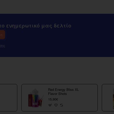
Tank
ο ενημερωτικό μας δελτίο
λη
σης
Red Energy Bliss XL
Flavor Shots
15,90€