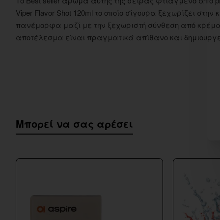
Το Best seller άρωμα αυτής της σειράς φτιαγμένο από p
Viper Flavor Shot 120ml το οποίο σίγουρα ξεχωρίζει στ
πανέμορφα μαζί με την ξεχωριστή σύνθεση από κρέμα φ
αποτέλεσμα είναι πραγματικά απίθανο και δημιουργεί
Μπορεί να σας αρέσει