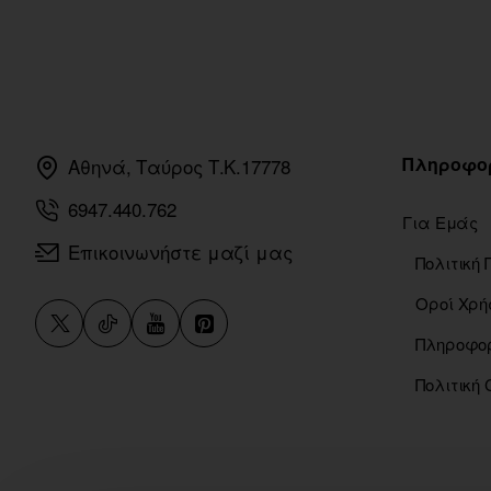
Πληροφο
Αθηνά, Ταύρος Τ.Κ.17778
6947.440.762
Για Εμάς
Επικοινωνήστε μαζί μας
Οροί Χρή
Πολιτική 