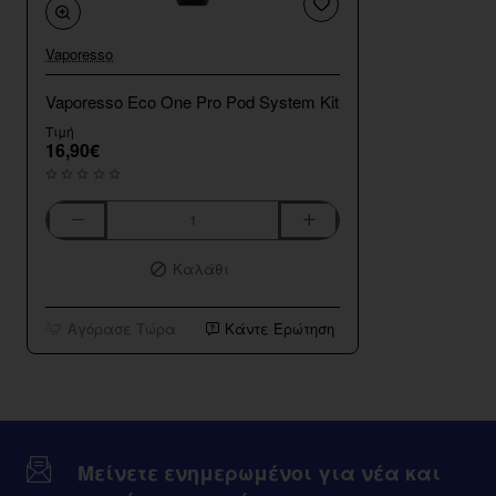
Vaporesso
Vaporesso Eco One Pro Pod System Kit
Τιμή
16,90€
Vaporesso
Eco
Καλάθι
One
Pro
Pod
Αγόρασε Τώρα
Κάντε Ερώτηση
System
Kit
Μείνετε ενημερωμένοι για νέα και