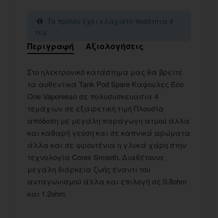
Το προϊόν έχει ελάχιστη ποσότητα 4
τεμ.
Περιγραφή
Αξιολογήσεις
Στο ηλεκτρονικό κατάστημα μας θα βρείτε
τα αυθεντικά Tank Pod Spare Καψουλες Eco
One Vaporesso σε πολυσυσκευασια 4
τεμάχιων σε εξαιρετική τιμή Πλουσία
απόδοση με μεγάλη παράγωγη ατμού άλλα
και καθαρή γεύση και σε καπνικά αρώματα
άλλα και σε φρουτένια η γλυκά χάρη στην
τεχνολογία Corex Smooth. Διαθέτουνε
μεγάλη διάρκεια ζωής έναντι του
ανταγωνισμού άλλα και επιλογή σε 0.8ohm
και 1.2ohm.