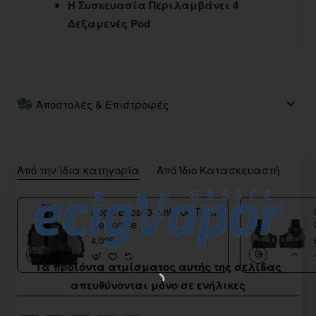
Η Συσκευασία Περιλαμβάνει 4
Δεξαμενές Pod
Αποστολές & Επιστροφές
Από την ίδια κατηγορία
Από Ίδιο Κατασκευαστή
Aegis Boost 3 5ml Pod Tank
Geekvape
4,00€
Τα προϊόντα ατμίσματος αυτής της σελίδας
απευθύνονται μόνο σε ενήλικες