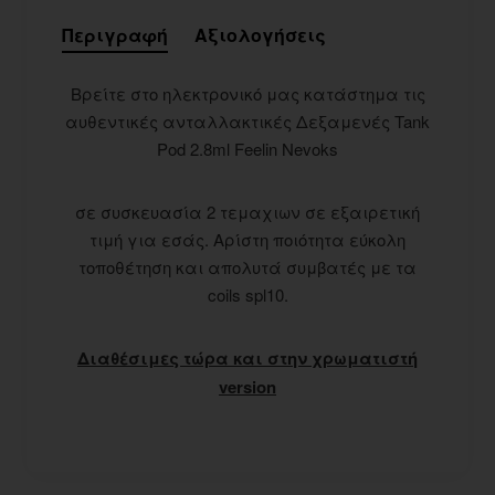
Περιγραφή
Αξιολογήσεις
Βρείτε στο ηλεκτρονικό μας κατάστημα τις
αυθεντικές ανταλλακτικές Δεξαμενές Tank
Pod 2.8ml Feelin Nevoks
σε συσκευασία 2 τεμαχιων σε εξαιρετική
τιμή για εσάς. Αρίστη ποιότητα εύκολη
τοποθέτηση και απολυτά συμβατές με τα
coils spl10.
Διαθέσιμες τώρα και στην χρωματιστή
version