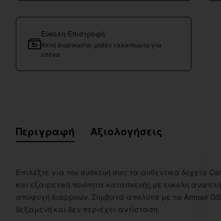
Εύκολη Επιστροφή
Απλή διαδικασία, μηδέν ταλαιπωρία για
εσένα
Περιγραφή
Αξιολογήσεις
Επιλέξτε για την συσκευή σας τα αυθεντικά δοχεία Cartri
και εξαιρετική ποιότητα κατασκευής με εύκολη αναπλ
αποφυγή διαρροών. Συμβατά απολυτά με τα Armour GS κα
δεξαμενή και δεν περιέχει αντίσταση.