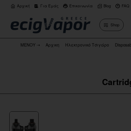
Αρχική
Για Εμάς
Επικοινωνία
Blog
FAQ
Shop
ΜΕΝΟΥ ⇢
Αρχικη
Ηλεκτρονικό Τσιγάρο
Disposa
Cartri