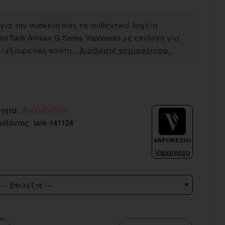
για την συσκευή σας τα αυθεντικά δοχεία
 5ml Tank Armour G Series Vaporesso με επιλογή για
και εξαιρετική ποιότη...
Διαβάστε περισσότερα..
τητα:
Αναμένεται
οϊόντος:
tank-141124
Vaporesso