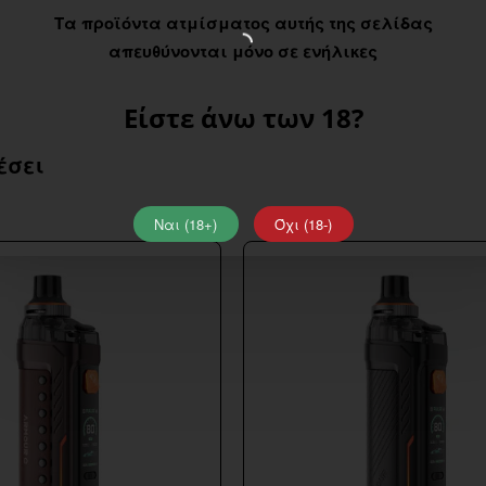
Τα προϊόντα ατμίσματος αυτής της σελίδας
απευθύνονται μόνο σε ενήλικες
Είστε άνω των 18?
έσει
Ναι (18+)
Όχι (18-)