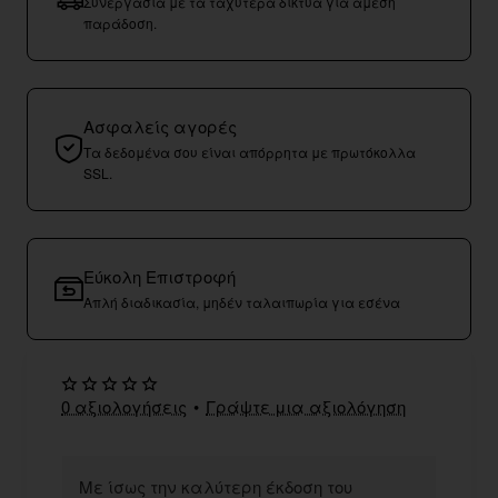
Συνεργασία με τα ταχύτερα δίκτυα για άμεση
παράδοση.
Ασφαλείς αγορές
Τα δεδομένα σου είναι απόρρητα με πρωτόκολλα
SSL.
Εύκολη Επιστροφή
Απλή διαδικασία, μηδέν ταλαιπωρία για εσένα
0 αξιολογήσεις
•
Γράψτε μια αξιολόγηση
Με ίσως την καλύτερη έκδοση του