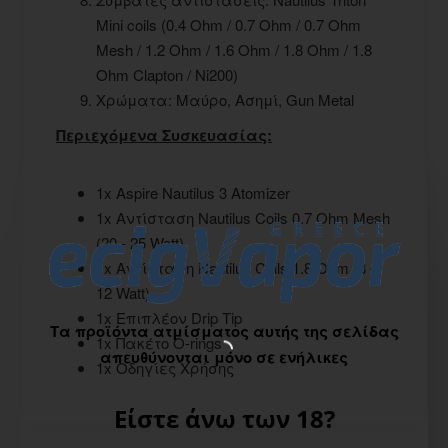
Mini coils (0.4 Ohm / 0.7 Ohm / 0.7 Ohm
Mesh / 1.2 Ohm / 1.6 Ohm / 1.8 Ohm / 1.8
Ohm Clapton / Ni200)
Χρώματα: Μαύρο, Ασημί, Gun Metal
Περιεχόμενα Συσκευασίας:
1x Aspire Nautilus 3 Atomizer
1x Αντίσταση Nautilus Coils 0.7 Ohm Mesh
(20 - 25 Watt)
1x Αντίσταση Nautilus Coils 1.8 Ohm (8 -
12 Watt)
1x Επιπλέον Drip Tip
Τα προϊόντα ατμίσματος αυτής της σελίδας
1x Πακέτο O-rings
απευθύνονται μόνο σε ενήλικες
1x Οδηγίες Χρήσης
Είστε άνω των 18?