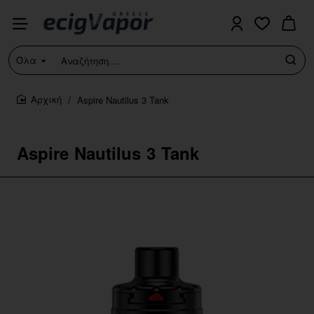
Όλα
Αναζήτηση....
Aspire Nautilus 3 Tank
home
Aspire Nautilus 3 Tank