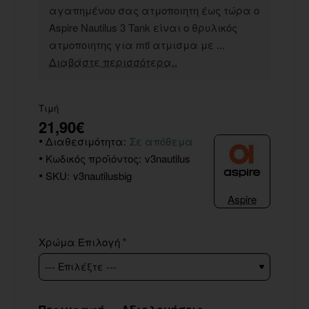
αγαπημένου σας ατμοποιητη έως τώρα ο
Aspire Nautilus 3 Tank είναι ο θρυλικός
ατμοποιητης για mtl ατμισμα με ...
Διαβάστε περισσότερα..
Τιμή
21,90€
Διαθεσιμότητα:
Σε απόθεμα
Κωδικός προϊόντος:
v3nautilus
SKU:
v3nautilusbig
Aspire
Χρώμα Επιλογή