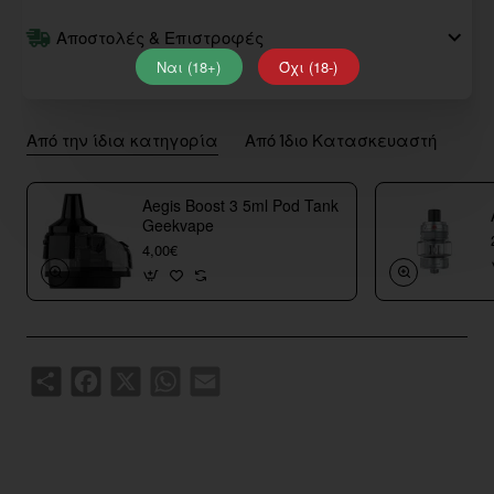
Αποστολές & Επιστροφές
Ναι (18+)
Όχι (18-)
Από την ίδια κατηγορία
Από Ίδιο Κατασκευαστή
Aegis Boost 3 5ml Pod Tank
Geekvape
4,00€
Share
Facebook
X
WhatsApp
Email