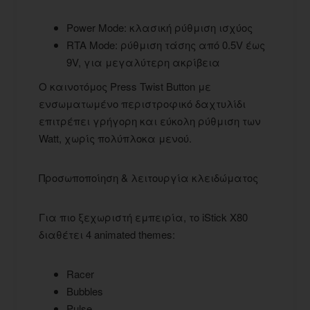
Power Mode: κλασική ρύθμιση ισχύος
RTA Mode: ρύθμιση τάσης από 0.5V έως
9V, για μεγαλύτερη ακρίβεια
Ο καινοτόμος Press Twist Button με
ενσωματωμένο περιστροφικό δαχτυλίδι
επιτρέπει γρήγορη και εύκολη ρύθμιση των
Watt, χωρίς πολύπλοκα μενού.
Προσωποποίηση & λειτουργία κλειδώματος
Για πιο ξεχωριστή εμπειρία, το iStick X80
διαθέτει 4 animated themes:
Racer
Bubbles
Pulse