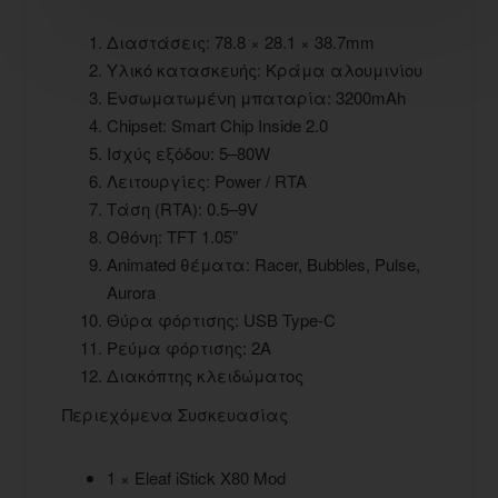
Διαστάσεις: 78.8 × 28.1 × 38.7mm
Υλικό κατασκευής: Κράμα αλουμινίου
Ενσωματωμένη μπαταρία: 3200mAh
Chipset: Smart Chip Inside 2.0
Ισχύς εξόδου: 5–80W
Λειτουργίες: Power / RTA
Τάση (RTA): 0.5–9V
Οθόνη: TFT 1.05”
Animated θέματα: Racer, Bubbles, Pulse,
Aurora
Θύρα φόρτισης: USB Type-C
Ρεύμα φόρτισης: 2A
Διακόπτης κλειδώματος
Περιεχόμενα Συσκευασίας
1 × Eleaf iStick X80 Mod