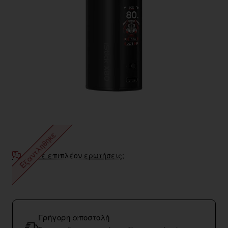
Εξαντληθηκε
Έχετε επιπλέον ερωτήσεις;
Γρήγορη αποστολή