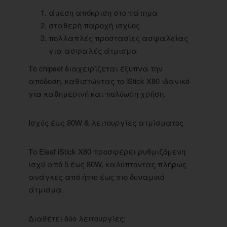
άμεση απόκριση στο πάτημα
σταθερή παροχή ισχύος
πολλαπλές προστασίες ασφαλείας
για ασφαλές άτμισμα
Το chipset διαχειρίζεται έξυπνα την
απόδοση, καθιστώντας το iStick X80 ιδανικό
για καθημερινή και πολύωρη χρήση.
Ισχύς έως 80W & λειτουργίες ατμίσματος
Το Eleaf iStick X80 προσφέρει ρυθμιζόμενη
ισχύ από 5 έως 80W, καλύπτοντας πλήρως
ανάγκες από ήπιο έως πιο δυναμικό
άτμισμα.
Διαθέτει δύο λειτουργίες: