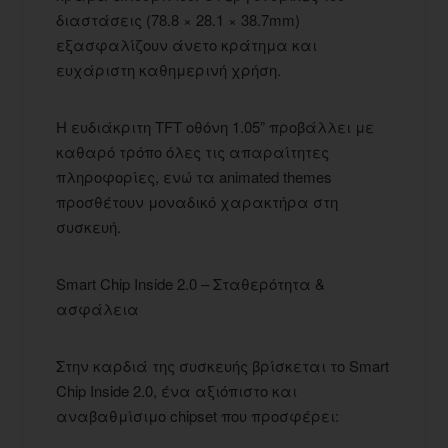
διαστάσεις (78.8 × 28.1 × 38.7mm)
εξασφαλίζουν άνετο κράτημα και
ευχάριστη καθημερινή χρήση.
Η ευδιάκριτη TFT οθόνη 1.05” προβάλλει με
καθαρό τρόπο όλες τις απαραίτητες
πληροφορίες, ενώ τα animated themes
προσθέτουν μοναδικό χαρακτήρα στη
συσκευή.
Smart Chip Inside 2.0 – Σταθερότητα &
ασφάλεια
Στην καρδιά της συσκευής βρίσκεται το Smart
Chip Inside 2.0, ένα αξιόπιστο και
αναβαθμίσιμο chipset που προσφέρει: