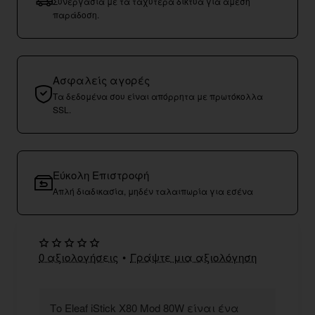
Συνεργασία με τα ταχύτερα δίκτυα για άμεση
παράδοση.
Ασφαλείς αγορές
Τα δεδομένα σου είναι απόρρητα με πρωτόκολλα
SSL.
Εύκολη Επιστροφή
Απλή διαδικασία, μηδέν ταλαιπωρία για εσένα
0 αξιολογήσεις
•
Γράψτε μια αξιολόγηση
Το Eleaf iStick X80 Mod 80W είναι ένα