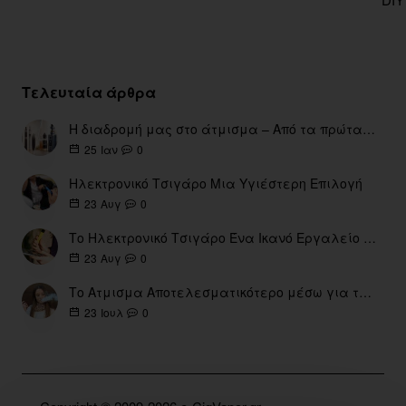
Τελευταία άρθρα
Η διαδρομή μας στο άτμισμα – Από τα πρώτα eGo έως τη σύγχρονη εποχή
0
25
Ιαν
Ηλεκτρονικό Τσιγάρο Μια Υγιέστερη Επιλογή
0
23
Αυγ
Το Ηλεκτρονικό Τσιγάρο Ένα Ικανό Εργαλείο για τη Διακοπή του Καπνίσματος
0
23
Αυγ
Το Ατμισμα Αποτελεσματικότερο μέσω για την διακοπή Καπνίσματος
0
23
Ιουλ