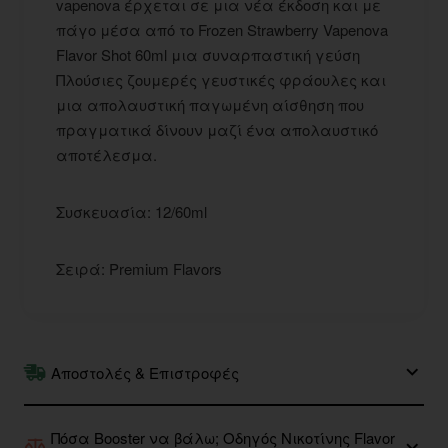
vapenova έρχεται σε μια νέα έκδοση και με
πάγο μέσα από το Frozen Strawberry Vapenova
Flavor Shot 60ml μια συναρπαστική γεύση
Πλούσιες ζουμερές γευστικές φράουλες και
μια απολαυστική παγωμένη αίσθηση που
πραγματικά δίνουν μαζί ένα απολαυστικό
αποτέλεσμα.
Συσκευασία: 12/60ml
Σειρά: Premium Flavors
Αποστολές & Επιστροφές
Πόσα Booster να βάλω; Οδηγός Νικοτίνης Flavor