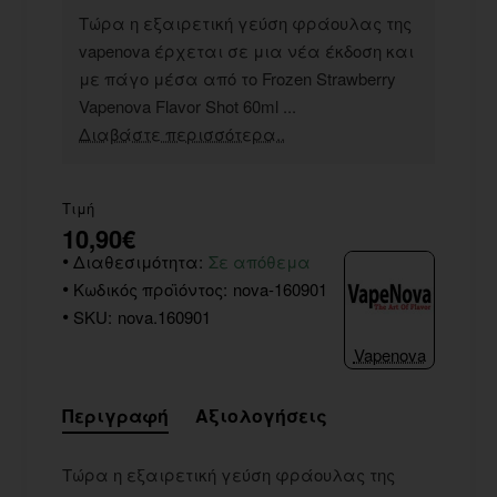
Τώρα η εξαιρετική γεύση φράουλας της
vapenova έρχεται σε μια νέα έκδοση και
με πάγο μέσα από το Frozen Strawberry
Vapenova Flavor Shot 60ml ...
Διαβάστε περισσότερα..
Τιμή
10,90€
Διαθεσιμότητα:
Σε απόθεμα
Κωδικός προϊόντος:
nova-160901
SKU:
nova.160901
Vapenova
Περιγραφή
Αξιολογήσεις
Τώρα η εξαιρετική γεύση φράουλας της