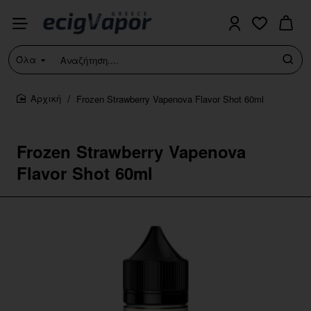
Όλα
Αναζήτηση....
Frozen Strawberry Vapenova Flavor Shot 60ml
home
Frozen Strawberry Vapenova
Flavor Shot 60ml