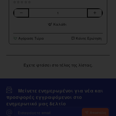
Grandmaster
Five
Καλάθι
Pawns
60ml
Αγόρασε Τώρα
Κάντε Ερώτηση
Έχετε φτάσει στο τέλος της λίστας.
Μείνετε ενημερωμένοι για νέα και
προσφορές εγγραφόμενοι στο
ενημερωτικό μας δελτίο
Εισαγάγετε
Αποστόλη
email