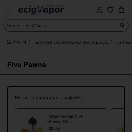
Όλα
Αναζήτηση....
Flavor Shot για Ανεπανάληπτο Άτμισμα
Five Paw
home
Five Pawns
Με τις περισσότερες προβολές
Grandmaster Five
Pawns 60ml
20,76€