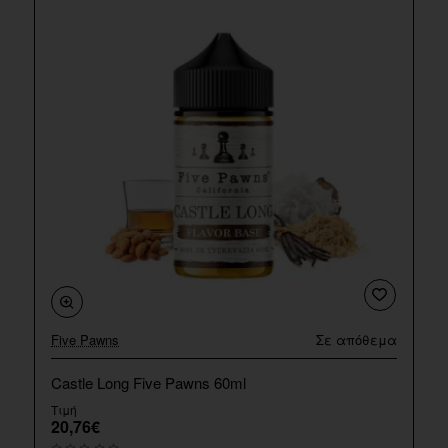
Five Pawns
Σε απόθεμα
Castle Long Five Pawns 60ml
Τιμή
20,76€