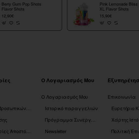
Berry Gum Pop Shots
Pink Lemonade Bliss
Flavor Shots
XL Flavor Shots
12,90€
15,90€
ρίες
Ο Λογαριασμός Μου
Ο Λογαριασμός Μου
Επικοινωνία
Πολιτική Προσωπικών Δεδομένων
Ιστορικό παραγγελιών
σης
Πρόγραμμα Συνεργατών
Χάρτης Ιστό
Πληροφορίες Αποστόλης
Newsletter
Πολιτική Ε