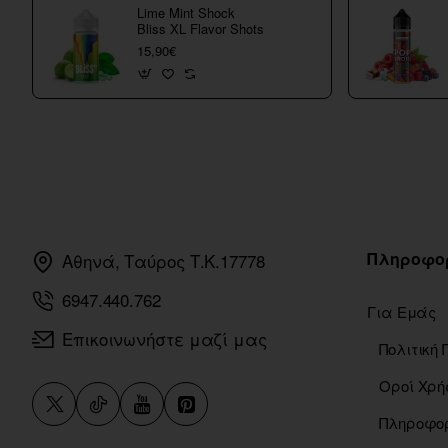
Lime Mint Shock
Bliss XL Flavor Shots
15,90€
Πληροφο
Αθηνά, Ταύρος Τ.Κ.17778
6947.440.762
Για Εμάς
Επικοινωνήστε μαζί μας
Οροί Χρή