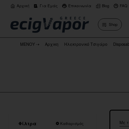
Αρχική
Για Εμάς
Επικοινωνία
Blog
FAQ
Shop
ΜΕΝΟΥ ⇢
Αρχικη
Ηλεκτρονικό Τσιγάρο
Disposa
Με τ
Φίλτρα
Καθαρισμός