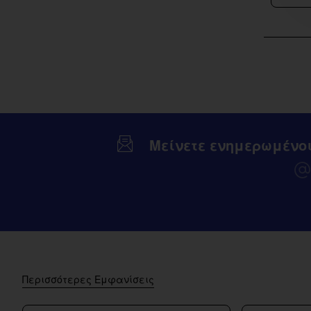
Ice
Flavor
Shot
120ml
Μείνετε ενημερωμένο
Περισσότερες Εμφανίσεις