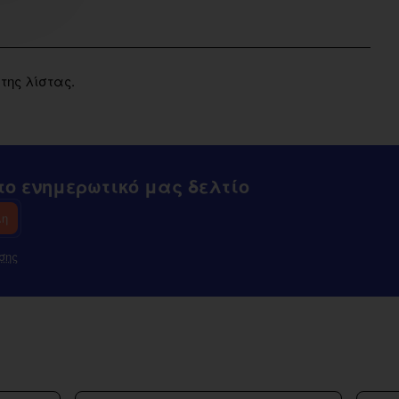
της λίστας.
ο ενημερωτικό μας δελτίο
λη
σης