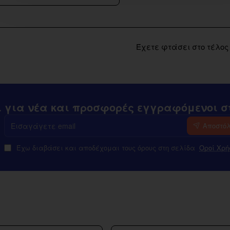
Έχετε φτάσει στο τέλος 
ι για νέα και προσφορές εγγραφόμενοι στ
Εισαγάγετε
Αποστό
email
Έχω διαβάσει και αποδέχομαι τους όρους στη σελίδα
Οροί Χρή