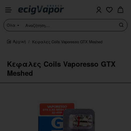
Όλα
Αναζήτηση....
Κεφαλες Coils Vaporesso GTX Meshed
home
Κεφαλες Coils Vaporesso GTX
Meshed