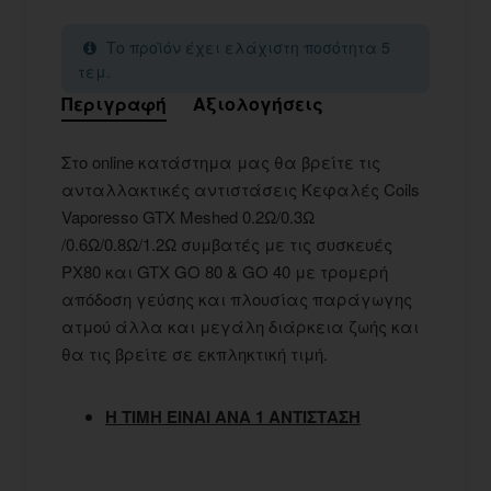
Το προϊόν έχει ελάχιστη ποσότητα 5
τεμ.
Περιγραφή
Αξιολογήσεις
Στο online κατάστημα μας θα βρείτε τις
ανταλλακτικές αντιστάσεις Κεφαλές Coils
Vaporesso GTX Meshed 0.2Ω/0.3Ω
/0.6Ω/0.8Ω/1.2Ω συμβατές με τις συσκευές
PX80 και GTX GO 80 & GO 40 με τρομερή
απόδοση γεύσης και πλουσίας παράγωγης
ατμού άλλα και μεγάλη διάρκεια ζωής και
θα τις βρείτε σε εκπληκτική τιμή.
Η ΤΙΜΗ ΕΙΝΑΙ ΑΝΑ 1 ΑΝΤΙΣΤΑΣΗ