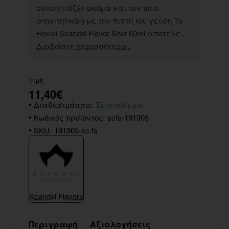
συναρπάζει ακόμα και τον ποιο
απαιτητικό/η με την πιστή του γεύση Το
Hovoli Scandal Flavor Shot 60ml αποτελε...
Διαβάστε περισσότερα..
Τιμή
11,40€
Διαθεσιμότητα:
Σε απόθεμα
Κωδικός προϊόντος:
scfs-191905
SKU:
191905-sc.fs
Scandal Flavors
Περιγραφή
Αξιολογήσεις