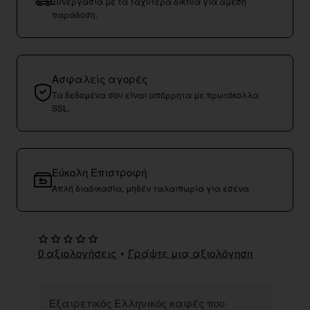
Συνεργασία με τα ταχύτερα δίκτυα για άμεση
παράδοση.
Ασφαλείς αγορές
Τα δεδομένα σου είναι απόρρητα με πρωτόκολλα
SSL.
Εύκολη Επιστροφή
Απλή διαδικασία, μηδέν ταλαιπωρία για εσένα
0 αξιολογήσεις
•
Γράψτε μια αξιολόγηση
Εξαιρετικός Ελληνικός καφές που