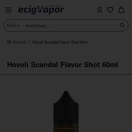
Όλα
Αναζήτηση....
Hovoli Scandal Flavor Shot 60ml
home
Hovoli Scandal Flavor Shot 60ml