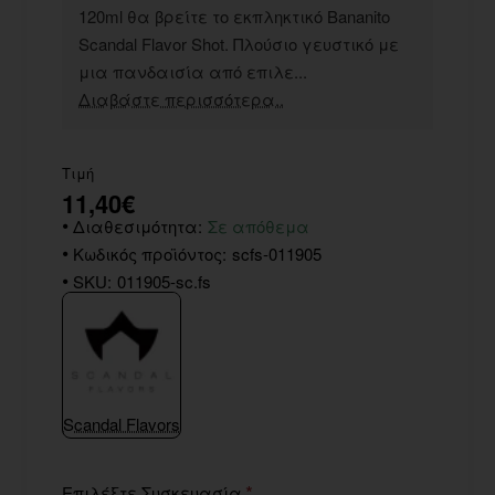
120ml θα βρείτε το εκπληκτικό Bananito
Scandal Flavor Shot. Πλούσιο γευστικό με
μια πανδαισία από επιλε...
Διαβάστε περισσότερα..
Τιμή
11,40€
Διαθεσιμότητα:
Σε απόθεμα
Κωδικός προϊόντος:
scfs-011905
SKU:
011905-sc.fs
Scandal Flavors
Επιλέξτε Συσκευασία