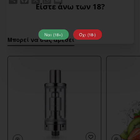
Είστε άνω των 18?
Ναι (18+)
Όχι (18-)
Μπορεί να σας αρέσει