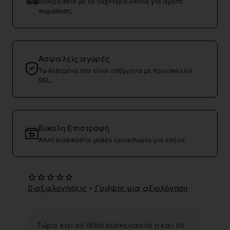
Συνεργασία με τα ταχύτερα δίκτυα για άμεση
παράδοση.
Ασφαλείς αγορές
Τα δεδομένα σου είναι απόρρητα με πρωτόκολλα
SSL.
Εύκολη Επιστροφή
Απλή διαδικασία, μηδέν ταλαιπωρία για εσένα
0 αξιολογήσεις
•
Γράψτε μια αξιολόγηση
Τώρα και σε 60ml συσκευασία η και σε