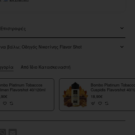
 Επιστροφές
 να βάλω; Οδηγός Νικοτίνης Flavor Shot
ηγορία
Από Ίδιο Κατασκευαστή
mbo Platinum Tobaccos
Bombo Platinum Tobacc
lmen Flavorshot 40/120ml
Cuspidis Flavorshot 40/
,90€
18,90€
k
WhatsApp
Email