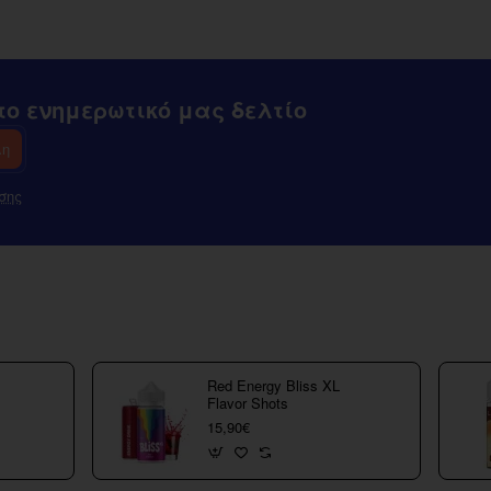
Tank
ο ενημερωτικό μας δελτίο
λη
σης
Red Energy Bliss XL
Flavor Shots
15,90€