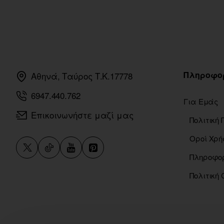
Πληροφο
Αθηνά, Ταύρος Τ.Κ.17778
6947.440.762
Για Εμάς
Επικοινωνήστε μαζί μας
Οροί Χρή
Πολιτική 