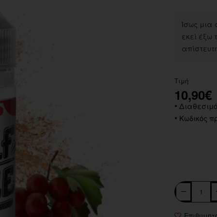
Ίσως μια 
εκεί έξω τ
απίστευτ
Τιμή
10,90€
Διαθεσιμό
Κωδικός πρ
Επιθυμητ