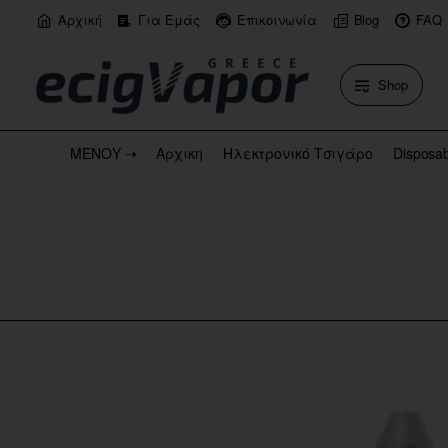
Αρχική
Για Εμάς
Επικοινωνία
Blog
FAQ
Shop
ΜΕΝΟΥ ⇢
Αρχικη
Ηλεκτρονικό Τσιγάρο
Disposa