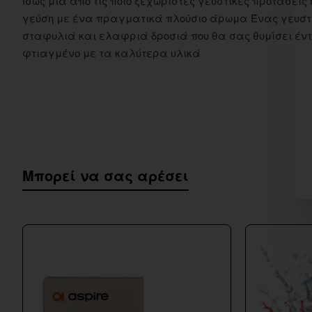
Ίσως μια από τις ποιο ξεχωριστές γευστικές προτάσεις εκε
γεύση με ένα πραγματικά πλούσιο άρωμα Ένας γευστι
σταφυλιά και ελαφριά δροσιά που θα σας θυμίσει έν
φτιαγμένο με τα καλύτερα υλικά
Μπορεί να σας αρέσει