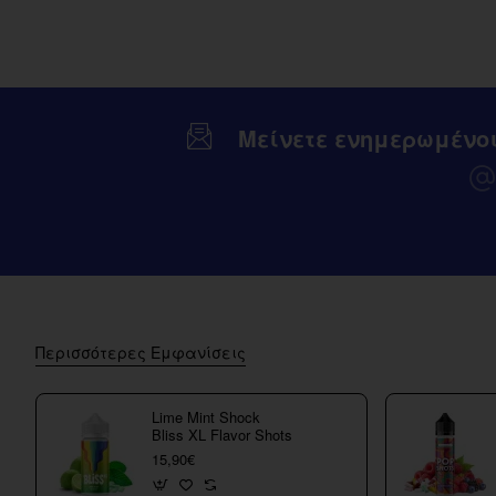
(Τζαμακι)
15/60ml
Μείνετε ενημερωμένο
Περισσότερες Εμφανίσεις
Lime Mint Shock
Bliss XL Flavor Shots
15,90€