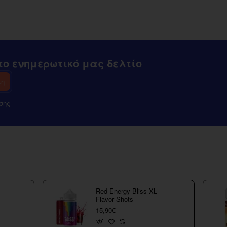
Nano
Tank
ο ενημερωτικό μας δελτίο
λη
σης
Red Energy Bliss XL
Flavor Shots
15,90€