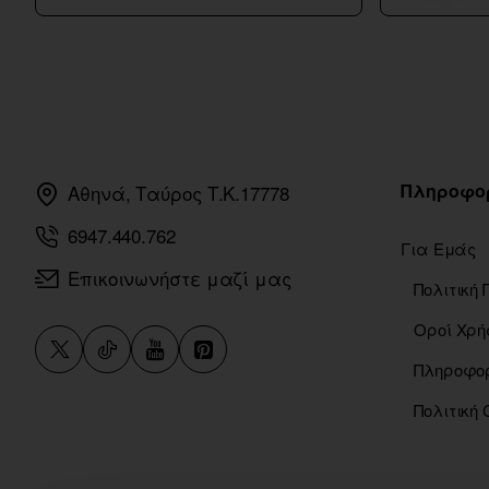
Πληροφο
Αθηνά, Ταύρος Τ.Κ.17778
6947.440.762
Για Εμάς
Επικοινωνήστε μαζί μας
Οροί Χρή
Πολιτική 