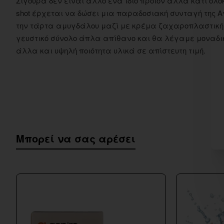
Σίγουρα δεν είναι άλλο ένα ίδιο προιον άλλα κάτι ολοκαί
shot έρχεται να δώσει μια παραδοσιακή συνταγή της 
την τάρτα αμυγδάλου μαζί με κρέμα ζαχαροπλαστικ
γευστικό σύνολο άπλα απίθανο και θα λέγαμε μοναδικό
άλλα και υψηλή ποιότητα υλικά σε απίστευτη τιμή.
Μπορεί να σας αρέσει