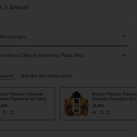
ό
Σύγκριση
 Επιστροφές
 να βάλω; Οδηγός Νικοτίνης Flavor Shot
ηγορία
Από Ίδιο Κατασκευαστή
mbo Platinum Tobaccos
Bombo Platinum Tobacc
lmen Flavorshot 40/120ml
Cuspidis Flavorshot 40/
,90€
18,90€