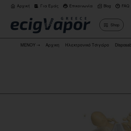
Αρχική
Για Εμάς
Επικοινωνία
Blog
FAQ
Shop
ΜΕΝΟΥ ⇢
Αρχικη
Ηλεκτρονικό Τσιγάρο
Disposa