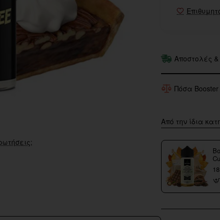
Επιθυμητ
Αποστολές &
Πόσα Booster
Από την ίδια κατ
ρωτήσεις;
Bo
Cu
18