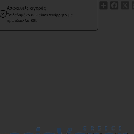
Share
Faceboo
X
Ασφαλείς αγορές
Τα δεδομένα σου είναι απόρρητα με
πρωτόκολλα SSL.