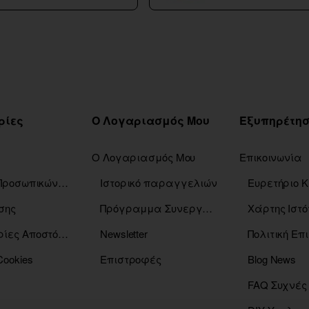
ρίες
Ο Λογαριασμός Μου
Ο Λογαριασμός Μου
Επικοινωνία
Πολιτική Προσωπικών Δεδομένων
Ιστορικό παραγγελιών
σης
Πρόγραμμα Συνεργατών
Χάρτης Ιστό
Πληροφορίες Αποστόλης
Newsletter
Πολιτική Ε
Cookies
Επιστροφές
Blog News
FAQ Συχνές