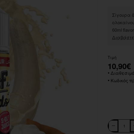
Σίγουρα δ
ολοκαίνου
60ml flavo
Διαβάστε
Τιμή
10,90€
Διαθεσιμό
Κωδικός πρ