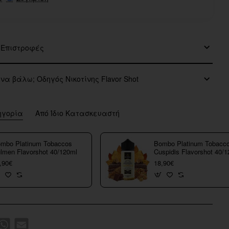
 Επιστροφές
 να βάλω; Οδηγός Νικοτίνης Flavor Shot
ηγορία
Από Ίδιο Κατασκευαστή
mbo Platinum Tobaccos
Bombo Platinum Tobacc
lmen Flavorshot 40/120ml
Cuspidis Flavorshot 40/
,90€
18,90€
k
WhatsApp
Email