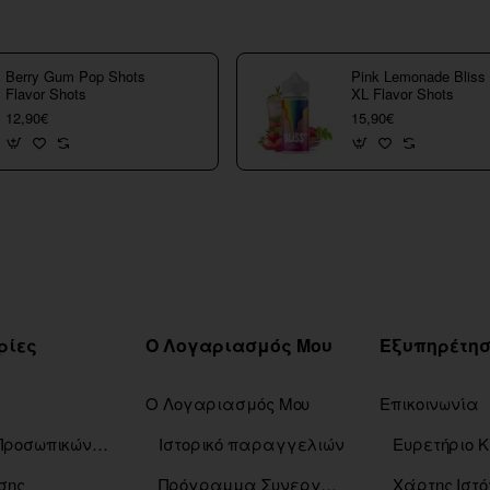
Berry Gum Pop Shots
Pink Lemonade Bliss
Flavor Shots
XL Flavor Shots
12,90€
15,90€
ρίες
Ο Λογαριασμός Μου
Ο Λογαριασμός Μου
Επικοινωνία
Πολιτική Προσωπικών Δεδομένων
Ιστορικό παραγγελιών
σης
Πρόγραμμα Συνεργατών
Χάρτης Ιστό