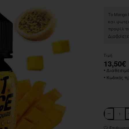
Το Mango P
και φωτε
προφίλ πο
Διαβάστε
Τιμή
13,50€
Διαθεσιμό
Κωδικός πρ
Επιθυμητ