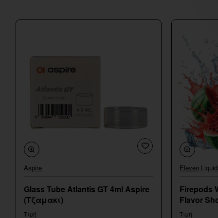
Aspire
Eleven Liquid
Glass Tube Atlantis GT 4ml Aspire
Firepods 
(Τζαμακι)
Flavor Sho
Τιμή
Τιμή