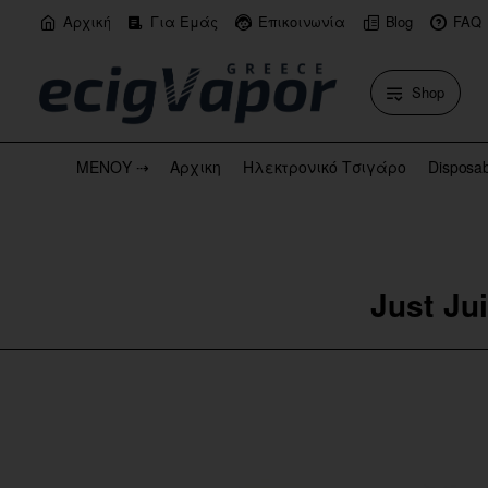
Αρχική
Για Εμάς
Επικοινωνία
Blog
FAQ
Shop
ΜΕΝΟΥ ⇢
Αρχικη
Ηλεκτρονικό Τσιγάρο
Disposa
Just Ju