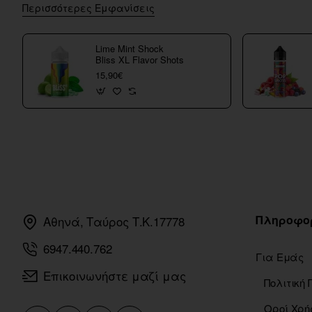
Περισσότερες Εμφανίσεις
Lime Mint Shock
Bliss XL Flavor Shots
15,90€
Πληροφο
Αθηνά, Ταύρος Τ.Κ.17778
6947.440.762
Για Εμάς
Επικοινωνήστε μαζί μας
Οροί Χρή