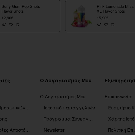
Berry Gum Pop Shots
Pink Lemonade Bliss
Flavor Shots
XL Flavor Shots
12,90€
15,90€
ρίες
Ο Λογαριασμός Μου
Ο Λογαριασμός Μου
Επικοινωνία
Πολιτική Προσωπικών Δεδομένων
Ιστορικό παραγγελιών
σης
Πρόγραμμα Συνεργατών
Χάρτης Ιστό
Πληροφορίες Αποστόλης
Newsletter
Πολιτική Ε