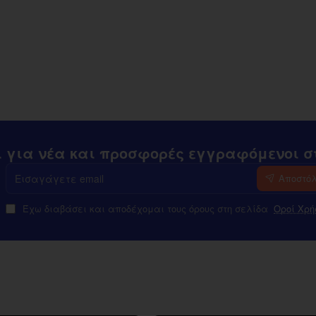
ι για νέα και προσφορές εγγραφόμενοι στ
Εισαγάγετε
Αποστό
email
Έχω διαβάσει και αποδέχομαι τους όρους στη σελίδα
Οροί Χρή