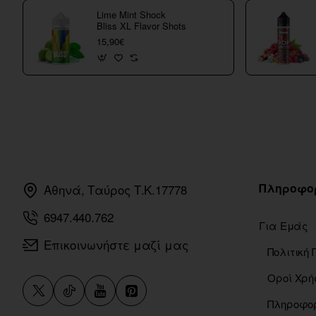
Lime Mint Shock
Bliss XL Flavor Shots
15,90€
Πληροφο
Αθηνά, Ταύρος Τ.Κ.17778
6947.440.762
Για Εμάς
Επικοινωνήστε μαζί μας
Οροί Χρή