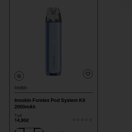
Innokin
Innokin Foretex Pod System Kit
2000mAh
Τιμή
14,90€