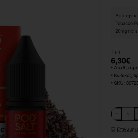
Από την κ
Tobacco P
20mg nic s
Τιμή
6,30€
Διαθεσιμό
Κωδικός πρ
SKU:
0972
Επιθυμητ