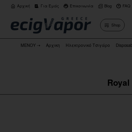
Αρχική
Για Εμάς
Επικοινωνία
Blog
FAQ
Shop
ΜΕΝΟΥ ⇢
Αρχικη
Ηλεκτρονικό Τσιγάρο
Disposa
Royal