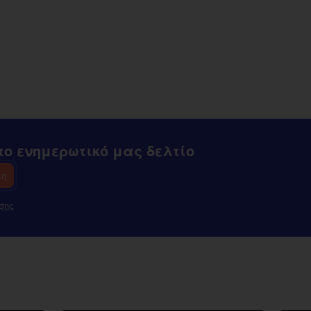
ο ενημερωτικό μας δελτίο
λη
σης