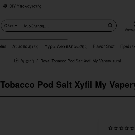
DIY Υπολογιστής
Όλα
Αναζήτηση....
Λογα
bles
Ατμοποιητες
Υγρά Αναπλήρωσης
Flavor Shot
Πρώτε
Royal Tobacco Pod Salt Xyfil My Vapery 10ml
home
 Tobacco Pod Salt Xyfil My Vaper