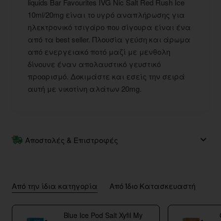
liquids Bar Favourites IVG Nic Salt Red Rush Ice
10ml/20mg είναι το υγρό αναπλήρωσης για
ηλεκτρονικό τσιγάρο που σίγουρα είναι ένα
από τα best seller. Πλουσία γεύση και άρωμα
από ενεργειακό ποτό μαζί με μενθολη
δίνουνε έναν απολαυστικό γευστικό
προορισμό. Δοκιμάστε και εσείς την σειρά
αυτή με νικοτίνη αλάτων 20mg.
Αποστολές & Επιστροφές
Από την ίδια κατηγορία
Από Ίδιο Κατασκευαστή
Blue Ice Pod Salt Xyfil My