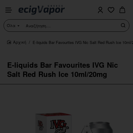
Όλα
Αναζήτηση....
E-liquids Bar Favourites IVG Nic Salt Red Rush Ice 10ml
home
E-liquids Bar Favourites IVG Nic
Salt Red Rush Ice 10ml/20mg