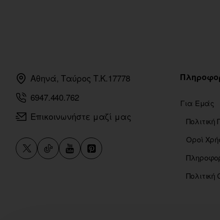
Πληροφο
Αθηνά, Ταύρος Τ.Κ.17778
6947.440.762
Για Εμάς
Επικοινωνήστε μαζί μας
Οροί Χρή
Πολιτική 