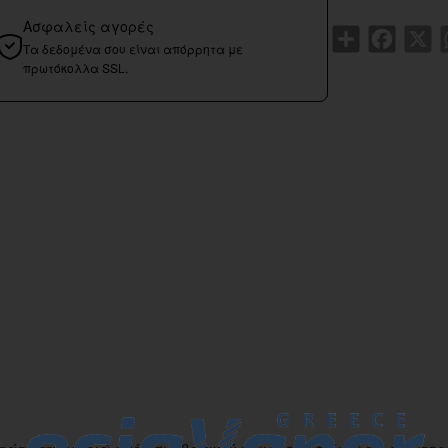
Ασφαλείς αγορές
Share
Faceboo
X
Τα δεδομένα σου είναι απόρρητα με
πρωτόκολλα SSL.