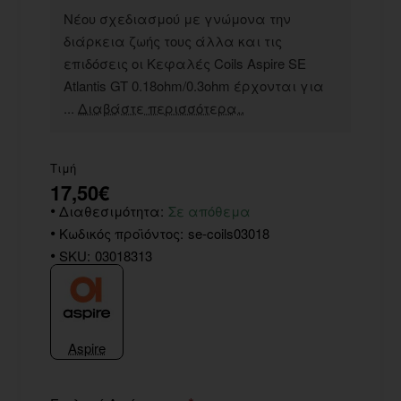
Νέου σχεδιασμού με γνώμονα την
διάρκεια ζωής τους άλλα και τις
επιδόσεις οι Κεφαλές Coils Aspire SE
Atlantis GT 0.18ohm/0.3ohm έρχονται για
...
Διαβάστε περισσότερα..
Τιμή
17,50€
Διαθεσιμότητα:
Σε απόθεμα
Κωδικός προϊόντος:
se-coils03018
SKU:
03018313
Aspire