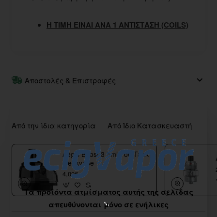
Η ΤΙΜΗ ΕΙΝΑΙ ΑΝΑ 1 ΑΝΤΙΣΤΑΣΗ (COILS)
Αποστολές & Επιστροφές
Από την ίδια κατηγορία
Από Ίδιο Κατασκευαστή
Aegis Boost 3 5ml Pod Tank
Geekvape
4,00€
Τα προϊόντα ατμίσματος αυτής της σελίδας
απευθύνονται μόνο σε ενήλικες