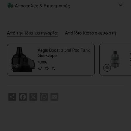
Αποστολές & Επιστροφές
Από την ίδια κατηγορία
Από Ίδιο Κατασκευαστή
Aegis Boost 3 5ml Pod Tank
Geekvape
4,00€
Share
Facebook
X
WhatsApp
Email