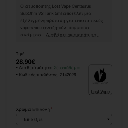
Ο ατμοποιητης Lost Vape Centaurus
SubOhm V2 Tank 5ml αποτελεί μια
εξελιγμένη πρόταση για απαιτητικούς
vapers που αναζητούν ισορροπία
ανάμεσα...
Διαβάστε περισσότερα..
Τιμή
28,90€
Διαθεσιμότητα:
Σε απόθεμα
Κωδικός προϊόντος:
2142026
Lost Vape
Χρώμα Επιλογή