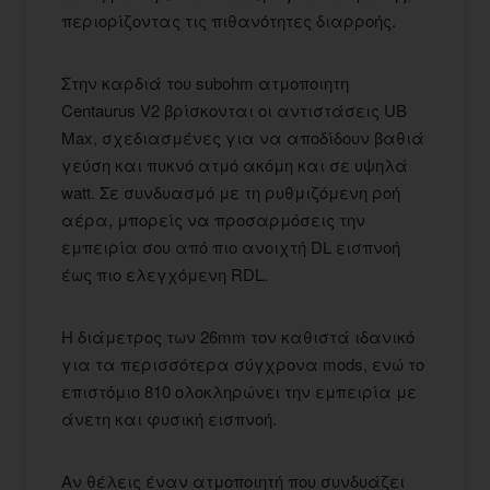
περιορίζοντας τις πιθανότητες διαρροής.
Στην καρδιά του subohm ατμοποιητη
Centaurus V2 βρίσκονται οι αντιστάσεις UB
Max, σχεδιασμένες για να αποδίδουν βαθιά
γεύση και πυκνό ατμό ακόμη και σε υψηλά
watt. Σε συνδυασμό με τη ρυθμιζόμενη ροή
αέρα, μπορείς να προσαρμόσεις την
εμπειρία σου από πιο ανοιχτή DL εισπνοή
έως πιο ελεγχόμενη RDL.
Η διάμετρος των 26mm τον καθιστά ιδανικό
για τα περισσότερα σύγχρονα mods, ενώ το
επιστόμιο 810 ολοκληρώνει την εμπειρία με
άνετη και φυσική εισπνοή.
Αν θέλεις έναν ατμοποιητή που συνδυάζει