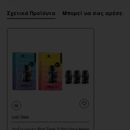
Σχετικά Προϊόντα
Μπορεί να σας αρέσει
Lost Vape
Δεξαμενες Pod Tank 2.5ml Ursa Nano