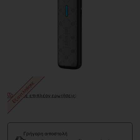
Εξαντληθηκε
Έχετε επιπλέον ερωτήσεις;
Γρήγορη αποστολή