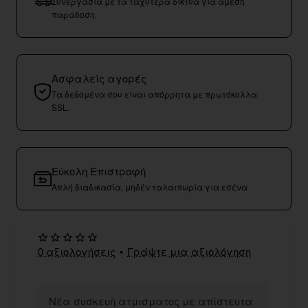
Συνεργασία με τα ταχύτερα δίκτυα για άμεση
παράδοση.
Ασφαλείς αγορές
Τα δεδομένα σου είναι απόρρητα με πρωτόκολλα
SSL.
Εύκολη Επιστροφή
Απλή διαδικασία, μηδέν ταλαιπωρία για εσένα
0 αξιολογήσεις
•
Γράψτε μια αξιολόγηση
Νέα συσκευή ατμισματος με απίστευτα