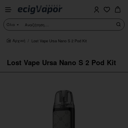
Όλα
Αναζήτηση....
Lost Vape Ursa Nano S 2 Pod Kit
home
Lost Vape Ursa Nano S 2 Pod Kit