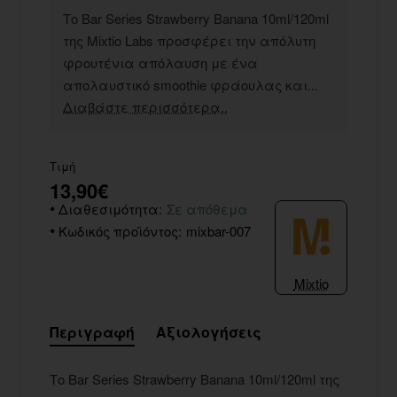
Το Bar Series Strawberry Banana 10ml/120ml
της Mixtio Labs προσφέρει την απόλυτη
φρουτένια απόλαυση με ένα
απολαυστικό smoothie φράουλας και...
Διαβάστε περισσότερα..
Τιμή
13,90€
Διαθεσιμότητα:
Σε απόθεμα
Κωδικός προϊόντος:
mixbar-007
Mixtio
Περιγραφή
Αξιολογήσεις
Το Bar Series Strawberry Banana 10ml/120ml της