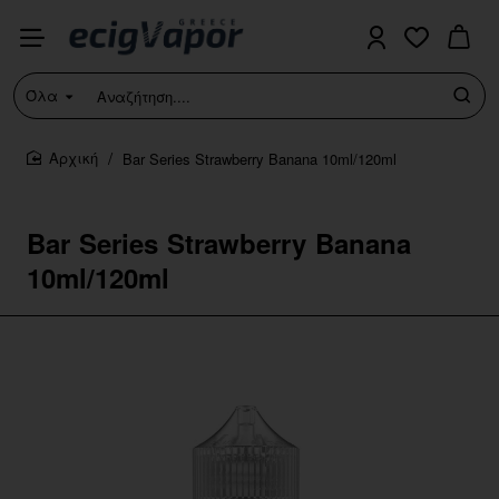
Όλα
Αναζήτηση....
Bar Series Strawberry Banana 10ml/120ml
home
Bar Series Strawberry Banana
10ml/120ml