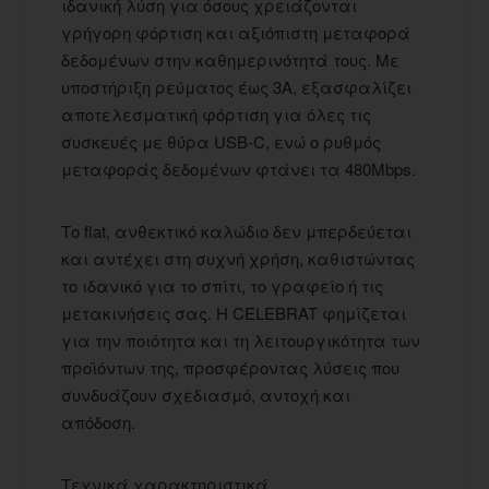
ιδανική λύση για όσους χρειάζονται
γρήγορη φόρτιση και αξιόπιστη μεταφορά
δεδομένων στην καθημερινότητά τους. Με
υποστήριξη ρεύματος έως 3A, εξασφαλίζει
αποτελεσματική φόρτιση για όλες τις
συσκευές με θύρα USB-C, ενώ ο ρυθμός
μεταφοράς δεδομένων φτάνει τα 480Mbps.
Το flat, ανθεκτικό καλώδιο δεν μπερδεύεται
και αντέχει στη συχνή χρήση, καθιστώντας
το ιδανικό για το σπίτι, το γραφείο ή τις
μετακινήσεις σας. Η CELEBRAT φημίζεται
για την ποιότητα και τη λειτουργικότητα των
προϊόντων της, προσφέροντας λύσεις που
συνδυάζουν σχεδιασμό, αντοχή και
απόδοση.
Τεχνικά χαρακτηριστικά