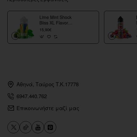
Lime Mint Shock
Bliss XL Flavor
Shots
15,90€
Αθηνά, Ταύρος Τ.Κ.17778
6947.440.762
Επικοινωνήστε μαζί μας