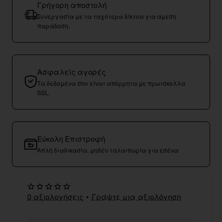
Γρήγορη αποστολή
Συνεργασία με τα ταχύτερα δίκτυα για άμεση
παράδοση.
Ασφαλείς αγορές
Τα δεδομένα σου είναι απόρρητα με πρωτόκολλα
SSL.
Εύκολη Επιστροφή
Απλή διαδικασία, μηδέν ταλαιπωρία για εσένα
0 αξιολογήσεις
•
Γράψτε μια αξιολόγηση