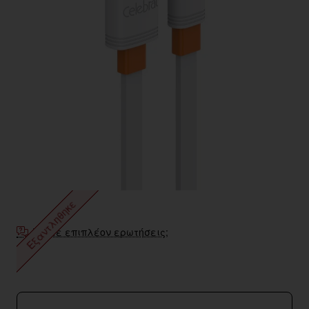
Εξαντληθηκε
Έχετε επιπλέον ερωτήσεις;