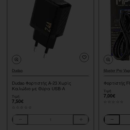
Dudao
Master Pro Vap
Dudao Φορτιστής Α-23 Χωρίς
Φορτιστής F
Καλώδιο με Θύρα USB-A
Τιμή
7,00€
Τιμή
7,50€
Dudao
Φορτιστής
Φορτιστής
FC2