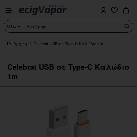
Όλα
Αναζήτηση....
Celebrat USB σε Type-C Καλώδιο 1m
home
Celebrat USB σε Type-C Καλώδιο
1m