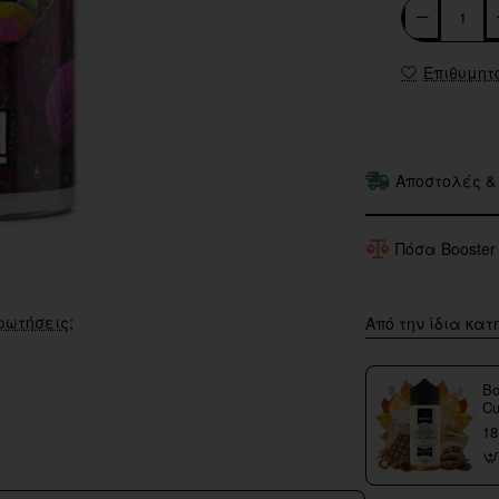
Επιθυμητ
Αποστολές &
Πόσα Booster
ρωτήσεις;
Από την ίδια κατ
Bo
Cu
18