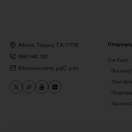
Πληροφο
Αθηνά, Ταύρος Τ.Κ.17778
6947.440.762
Για Εμάς
Επικοινωνήστε μαζί μας
Οροί Χρή
Πολιτική 