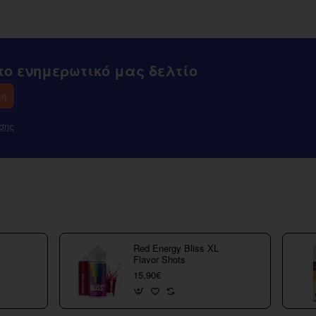
Tank
ο ενημερωτικό μας δελτίο
λη
σης
Red Energy Bliss XL
Flavor Shots
15,90€