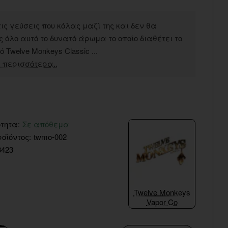
ις γεύσεις που κόλας μαζί της και δεν θα
 όλο αυτό το δυνατό άρωμα το οποίο διαθέτει το
 Twelve Monkeys Classic ...
 περισσότερα..
τητα:
Σε απόθεμα
οϊόντος:
twmo-002
3423
Twelve Monkeys
Vapor Co