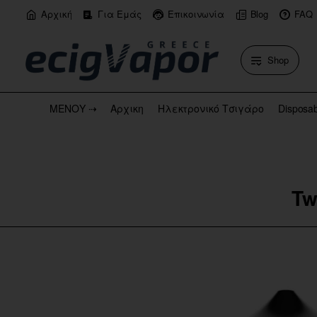
Αρχική
Για Εμάς
Επικοινωνία
Blog
FAQ
Shop
ΜΕΝΟΥ ⇢
Αρχικη
Ηλεκτρονικό Τσιγάρο
Disposa
Tw