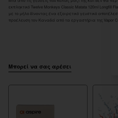
Μια από τις γεύσεις που κόλας μαζί της και δεν θα περ
εκπληκτικό Twelve Monkeys Classic Matata 120ml Longfil
με το μήλο δίνοντας ένα εξαιρετικό γευστικό αποτέλεσ
προέλευση τον Καναδά από τα εργαστήρια της Vapor C
Μπορεί να σας αρέσει