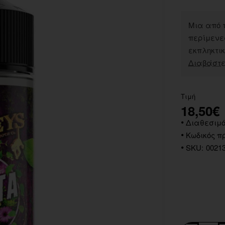
Μια από τ
περίμενες
εκπληκτικό
Διαβάστε
Τιμή
18,50€
Διαθεσιμό
Κωδικός πρ
SKU:
0021