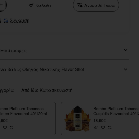
Καλάθι
Αγόρασε Τώρα
ό
Σύγκριση
 Επιστροφές
 να βάλω; Οδηγός Νικοτίνης Flavor Shot
ηγορία
Από Ίδιο Κατασκευαστή
mbo Platinum Tobaccos
Bombo Platinum Tobacc
lmen Flavorshot 40/120ml
Cuspidis Flavorshot 40/
,90€
18,90€