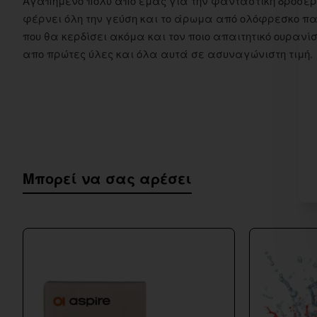
Αγαπημένο πολύ από εμάς για την φανταστική δροσερή του
φέρνει όλη την γεύση και το άρωμα από ολόφρεσκο π
που θα κερδίσει ακόμα και τον ποιο απαιτητικό ουρανί
απο πρώτες ύλες και όλα αυτά σε ασυναγώνιστη τιμή.
Μπορεί να σας αρέσει