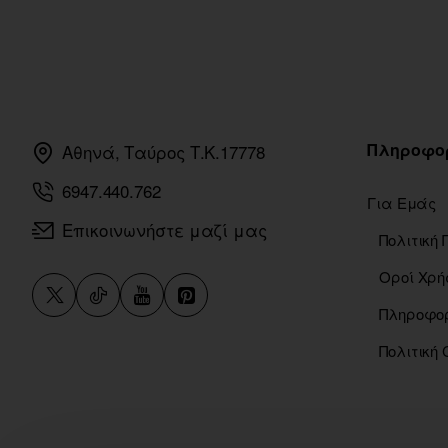
Πληροφο
Αθηνά, Ταύρος Τ.Κ.17778
6947.440.762
Για Εμάς
Επικοινωνήστε μαζί μας
Οροί Χρή
Πολιτική 