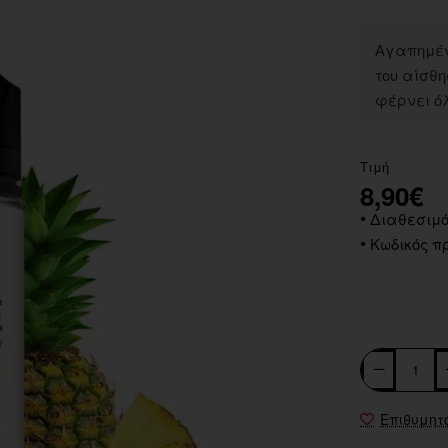
Αγαπημέν
του αίσθησ
φέρνει όλ
Τιμή
8,90€
Διαθεσιμό
Κωδικός πρ
Επιθυμητ