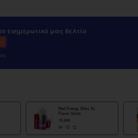
Tank
ο ενημερωτικό μας δελτίο
λη
σης
Red Energy Bliss XL
Flavor Shots
15,90€