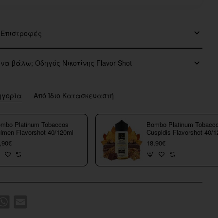
 Επιστροφές
 να βάλω; Οδηγός Νικοτίνης Flavor Shot
ηγορία
Από Ίδιο Κατασκευαστή
mbo Platinum Tobaccos
Bombo Platinum Tobacc
lmen Flavorshot 40/120ml
Cuspidis Flavorshot 40/
,90€
18,90€
k
WhatsApp
Email