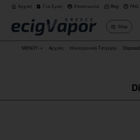
Αρχική
Για Εμάς
Επικοινωνία
Blog
FAQ
Shop
ΜΕΝΟΥ ⇢
Αρχικη
Ηλεκτρονικό Τσιγάρο
Disposa
D