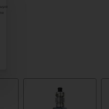
ρωμα
τα