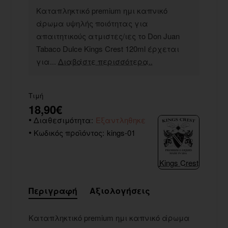
Καταπληκτικό premium ημι καπνικό
άρωμα υψηλής ποιότητας για
απαιτητικούς ατμιστες/ιες το Don Juan
Tabaco Dulce Kings Crest 120ml έρχεται
για...
Διαβάστε περισσότερα..
Τιμή
18,90€
Διαθεσιμότητα:
Εξαντληθηκε
Κωδικός προϊόντος:
kings-01
Kings Crest
Περιγραφή
Αξιολογήσεις
Καταπληκτικό premium ημι καπνικό άρωμα