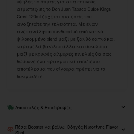
υψηλής ποιότητας για απαιτητικούς
ατμιστες/ιες το Don Juan Tabaco Dulce Kings
Crest 120ml έρχεται για εσάς που
αναζητάτε την τελειότητα. Με έναν
ανεπανάληπτο συνδυασμό από καπνό
ψιλοκομμένο blend μαζί με ξανθό καπνό και
καραμελά βανίλια άλλα και σοκολάτα
μαζί με κρυφές αλμυρές πινελιές θα σας
δώσουνε ένα πραγματικά απίστευτο
αποτέλεσμα που σίγουρα πρέπει να το
δοκιμάσετε.
Αποστολές & Επιστροφές
Πόσα Booster να βάλω; Οδηγός Νικοτίνης Flavor
Shot