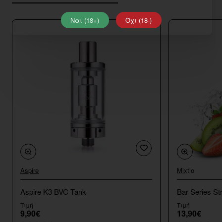
Ναι (18+)
Όχι (18-)
Aspire
Mixtio
Aspire K3 BVC Tank
Bar Series St
Τιμή
Τιμή
9,90€
13,90€