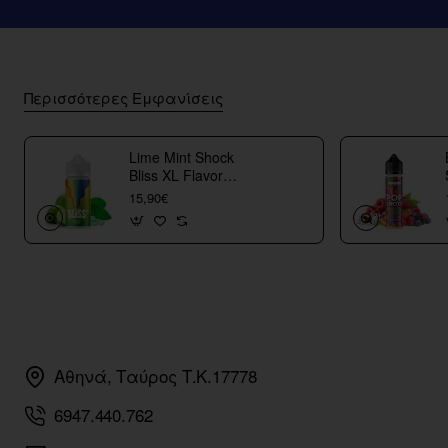
Περισσότερες Εμφανίσεις
Lime Mint Shock
Bliss XL Flavor
Shots
15,90€
Αθηνά, Ταύρος Τ.Κ.17778
6947.440.762