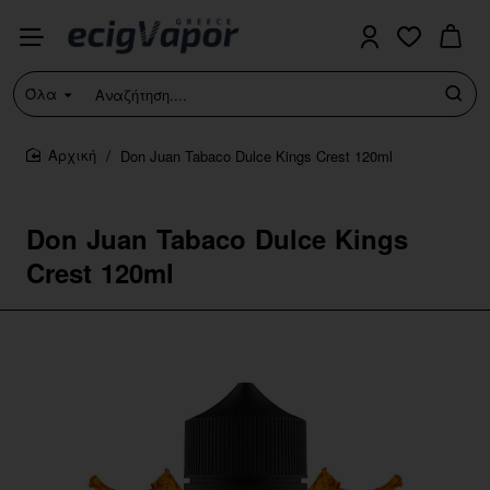
Όλα
Αναζήτηση....
Don Juan Tabaco Dulce Kings Crest 120ml
home
Don Juan Tabaco Dulce Kings
Crest 120ml