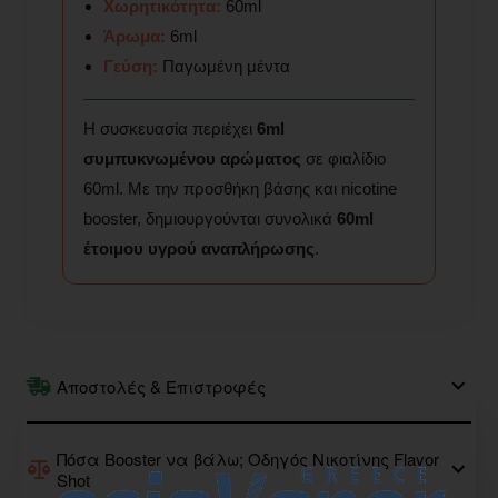
Χωρητικότητα:
60ml
Άρωμα:
6ml
Γεύση:
Παγωμένη μέντα
Η συσκευασία περιέχει
6ml
συμπυκνωμένου αρώματος
σε φιαλίδιο
60ml. Με την προσθήκη βάσης και nicotine
booster, δημιουργούνται συνολικά
60ml
έτοιμου υγρού αναπλήρωσης
.
Αποστολές & Επιστροφές
Πόσα Booster να βάλω; Οδηγός Νικοτίνης Flavor
Shot