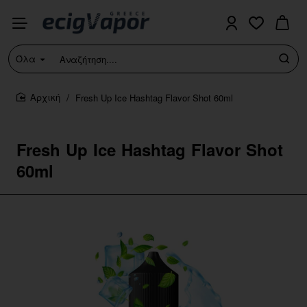
Όλα
Αναζήτηση....
Fresh Up Ice Hashtag Flavor Shot 60ml
home
Fresh Up Ice Hashtag Flavor Shot
60ml