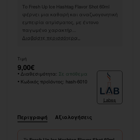
Το Fresh Up Ice Hashtag Flavor Shot 60ml
φέρνει μια καθαρή και αναζωογονητική
εμπειρία ατμίσματος, με έντονο
παγωμένο χαρακτήρ...
Διαβάστε περισσότερα..
Τιμή
9,00€
Διαθεσιμότητα:
Σε απόθεμα
Κωδικός προϊόντος:
hash-6010
Labss
Περιγραφή
Αξιολογήσεις
Το
Fresh Up Ice Hashtag Flavor Shot 60ml