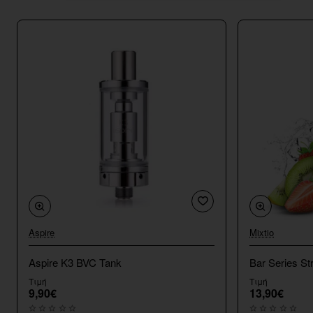
Aspire
Mixtio
Aspire K3 BVC Tank
Bar Series St
Τιμή
Τιμή
9,90€
13,90€