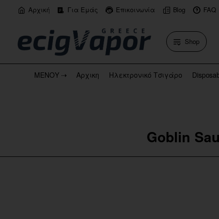
Αρχική
Για Εμάς
Επικοινωνία
Blog
FAQ
Shop
ΜΕΝΟΥ ⇢
Αρχικη
Ηλεκτρονικό Τσιγάρο
Disposa
Goblin Sau