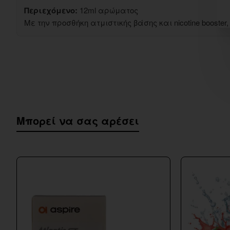
Περιεχόμενο:
12ml αρώματος
Με την προσθήκη ατμιστικής βάσης και nicotine booste
Μπορεί να σας αρέσει