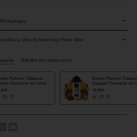
 Επιστροφές
 να βάλω; Οδηγός Νικοτίνης Flavor Shot
ηγορία
Από Ίδιο Κατασκευαστή
mbo Platinum Tobaccos
Bombo Platinum Tobacc
lmen Flavorshot 40/120ml
Cuspidis Flavorshot 40/
,90€
18,90€
k
WhatsApp
Email