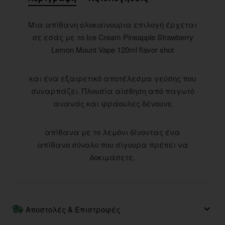
Μια απίθανη ολοκαίνουρια επιλογή έρχεται
σε εσάς με το Ice Cream Pineapple Strawberry
Lemon Mount Vape 120ml flavor shot
και ένα εξαιρετικό αποτέλεσμα γεύσης που
συναρπάζει. Πλουσία αίσθηση από παγωτό
ανανάς και φράουλες δένουνε
απίθανα με το λεμόνι δίνοντας ένα
απίθανο σύνολο που σίγουρα πρέπει να
δοκιμάσετε.
Αποστολές & Επιστροφές