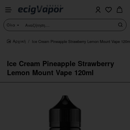
Όλα
Αναζήτηση....
Ice Cream Pineapple Strawberry Lemon Mount Vape 120m
home
Ice Cream Pineapple Strawberry
Lemon Mount Vape 120ml