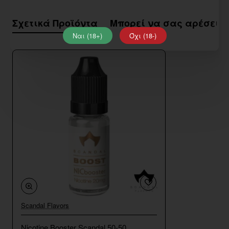
Σχετικά Προϊόντα
Μπορεί να σας αρέσει
Ναι (18+)
Όχι (18-)
Scandal Flavors
Nicotine Booster Scandal 50-50