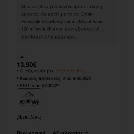
Μια απίθανη ολοκαίνουρια επιλογή
έρχεται σε εσάς με το Ice Cream
Pineapple Strawberry Lemon Mount Vape
120ml flavor shot και ένα εξαιρετικό ...
Διαβάστε περισσότερα..
Τιμή
13,90€
Διαθεσιμότητα:
Εξαντληθηκε
Κωδικός προϊόντος:
mount-030822
SKU:
mount.030822
Mount Vape
Περιγραφή
Αξιολογήσεις