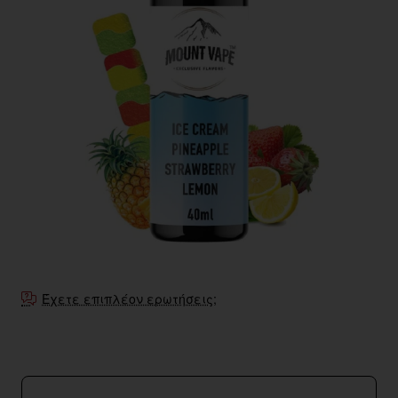
Εξαντληθηκε
Έχετε επιπλέον ερωτήσεις;