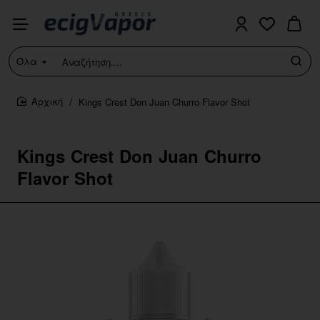
Όλα
Αναζήτηση....
Kings Crest Don Juan Churro Flavor Shot
home
Kings Crest Don Juan Churro
Flavor Shot