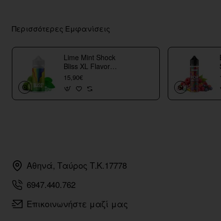
Περισσότερες Εμφανίσεις
Lime Mint Shock
Bliss XL Flavor
Shots
15,90€
Αθηνά, Ταύρος Τ.Κ.17778
6947.440.762
Επικοινωνήστε μαζί μας