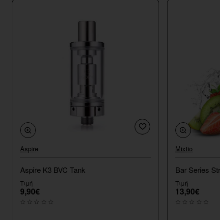
Aspire
Mixtio
Aspire K3 BVC Tank
Bar Series St
Τιμή
Τιμή
9,90€
13,90€