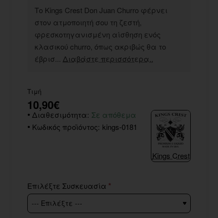
Το Kings Crest Don Juan Churro φέρνει
στον ατμοποιητή σου τη ζεστή,
φρεσκοτηγανισμένη αίσθηση ενός
κλασικού churro, όπως ακριβώς θα το
έβρισ...
Διαβάστε περισσότερα..
Τιμή
10,90€
Διαθεσιμότητα:
Σε απόθεμα
Κωδικός προϊόντος:
kings-0181
Kings Crest
Επιλέξτε Συσκευασία