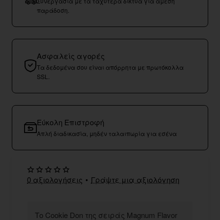
Συνεργασία με τα ταχύτερα δίκτυα για άμεση
παράδοση.
Ασφαλείς αγορές
Τα δεδομένα σου είναι απόρρητα με πρωτόκολλα
SSL.
Εύκολη Επιστροφή
Απλή διαδικασία, μηδέν ταλαιπωρία για εσένα
0 αξιολογήσεις
•
Γράψτε μια αξιολόγηση
Το Cookie Don της σειράς Magnum Flavor