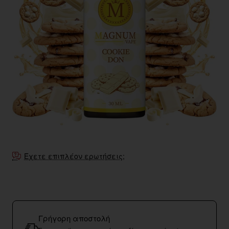
Εξαντληθηκε
Έχετε επιπλέον ερωτήσεις;
Γρήγορη αποστολή