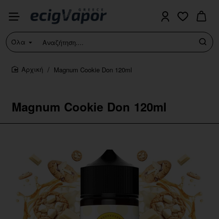
Όλα
Αναζήτηση....
Magnum Cookie Don 120ml
home
Magnum Cookie Don 120ml