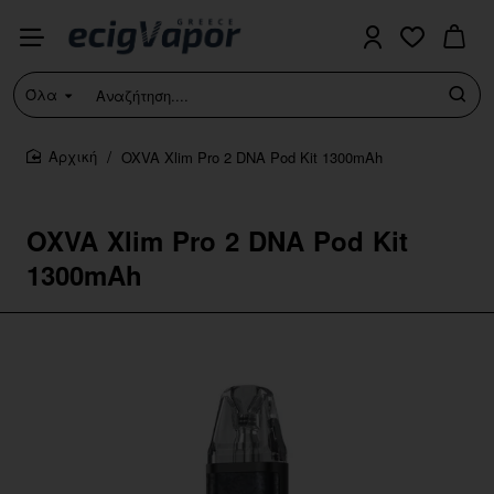
Όλα
Αναζήτηση....
OXVA Xlim Pro 2 DNA Pod Kit 1300mAh
home
OXVA Xlim Pro 2 DNA Pod Kit
1300mAh