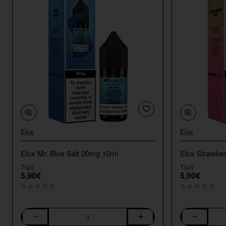
Elux
Elux
Elux Mr. Blue Salt 20mg 10ml
Elux Strawber
Τιμή
Τιμή
5,90€
5,90€
Elux
Elux