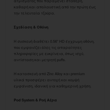
ατμίσματος που παραμένει σταθερή,
καθαρή και απολαυστική από την πρώτη έως
την τελευταία τζούρα.
Σχεδίαση & Οθόνη
Η συσκευή διαθέτει 0.56” HD έγχρωμη οθόνη,
που εμφανίζει όλες τις απαραίτητες
πληροφορίες με ευκρίνεια, όπως ισχύ,
αντίσταση και μετρητή puffs.
Η κατασκευή από Zinc Alloy και premium
υλικά προσφέρει αντοχή και κομψή
εμφάνιση, ιδανική για καθημερινή χρήση.
Pod System & Ροή Αέρα