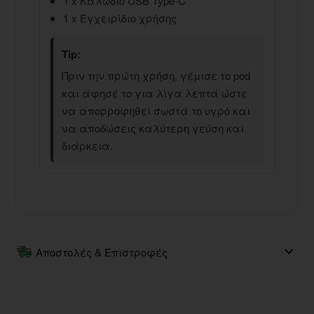
1 x Καλώδιο USB Type-C
1 x Εγχειρίδιο χρήσης
Tip:
Πριν την πρώτη χρήση, γέμισε το pod
και άφησέ το για λίγα λεπτά ώστε
να απορροφηθεί σωστά το υγρό και
να αποδώσεις καλύτερη γεύση και
διάρκεια.
Αποστολές & Επιστροφές