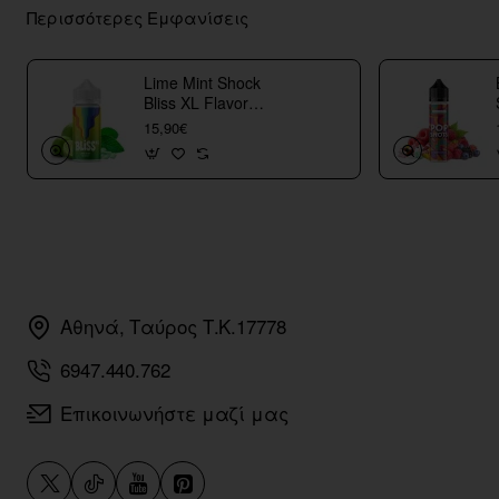
Περισσότερες Εμφανίσεις
Lime Mint Shock
Bliss XL Flavor
Shots
15,90€
Αθηνά, Ταύρος Τ.Κ.17778
6947.440.762
Επικοινωνήστε μαζί μας