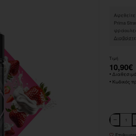
Αφεθείτε
Prima Str
φράουλες 
Διαβάστε
Τιμή
10,90€
Διαθεσιμό
Κωδικός πρ
Επιθυμητ