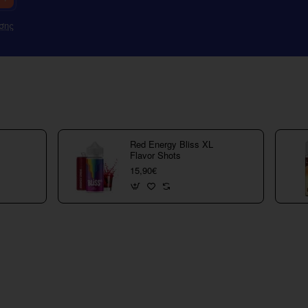
σης
Red Energy Bliss XL
Flavor Shots
15,90€