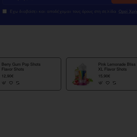
Έχω διαβάσει και αποδέχομαι τους όρους στη σελίδα
Οροί Χρή
Berry Gum Pop Shots
Pink Lemonade Bliss
Flavor Shots
XL Flavor Shots
12,90€
15,90€