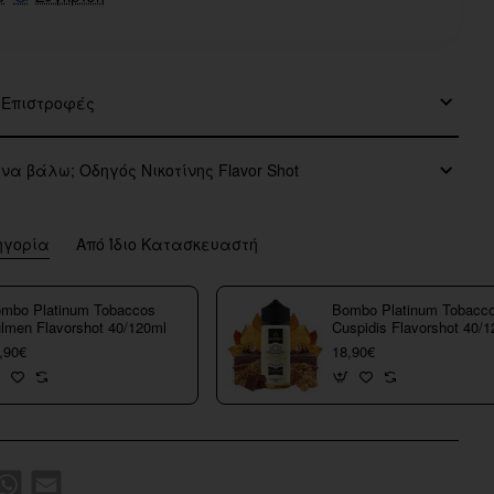
 Επιστροφές
 να βάλω; Οδηγός Νικοτίνης Flavor Shot
ηγορία
Από Ίδιο Κατασκευαστή
mbo Platinum Tobaccos
Bombo Platinum Tobacc
lmen Flavorshot 40/120ml
Cuspidis Flavorshot 40/
,90€
18,90€
k
WhatsApp
Email