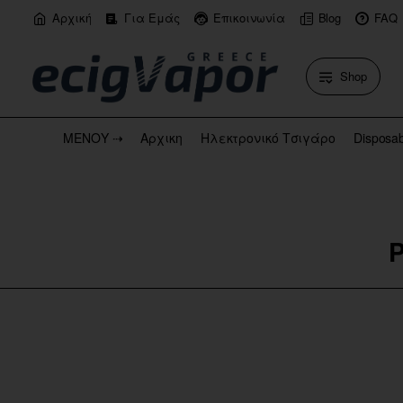
Αρχική
Για Εμάς
Επικοινωνία
Blog
FAQ
Shop
ΜΕΝΟΥ ⇢
Αρχικη
Ηλεκτρονικό Τσιγάρο
Disposa
P