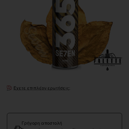
Εξαντληθηκε
Έχετε επιπλέον ερωτήσεις;
Γρήγορη αποστολή