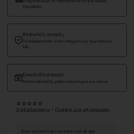
Συνεργασία με τα ταχύτερα δίκτυα για άμεση
παράδοση.
Ασφαλείς αγορές
Τα δεδομένα σου είναι απόρρητα με πρωτόκολλα
SSL.
Εύκολη Επιστροφή
Απλή διαδικασία, μηδέν ταλαιπωρία για εσένα
0 αξιολογήσεις
•
Γράψτε μια αξιολόγηση
Ένα καταπληκτικό καπνικό all day