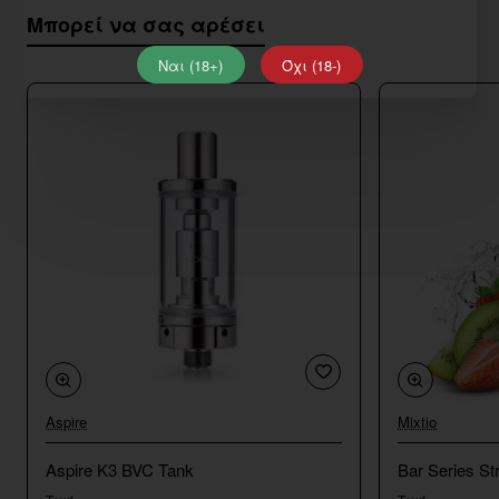
Μπορεί να σας αρέσει
Ναι (18+)
Όχι (18-)
Aspire
Mixtio
Aspire K3 BVC Tank
Bar Series St