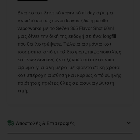
Ένα καταπληκτικό καπνικό all day άρωμα
γνωστό και ως seven leaves εδώ η palette
vaporworks με το Se7en 365 Flavor Shot 60ml
μας δίνει την δική της εκδοχή σε ένα longfill
που θα λατρέψετε. Τέλεια αρμόνια και
ισορροπία από επτά διαφορετικές ποικιλίες
καπνών δίνουνε ένα ξεκούραστο καπνικό
άρωμα για όλη μέρα με φανταστική χροιά
και υπέροχη αίσθηση και κυρίως από υψηλής
ποιότητας πρώτες ύλες σε ασυναγώνιστη
τιμή.
Αποστολές & Επιστροφές