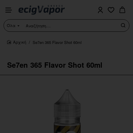
Όλα
Αναζήτηση....
Se7en 365 Flavor Shot 60ml
home
Se7en 365 Flavor Shot 60ml