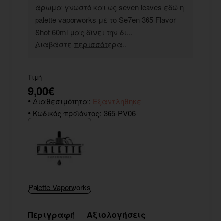
άρωμα γνωστό και ως seven leaves εδώ η
palette vaporworks με το Se7en 365 Flavor
Shot 60ml μας δίνει την δι...
Διαβάστε περισσότερα..
Τιμή
9,00€
Διαθεσιμότητα:
Εξαντληθηκε
Κωδικός προϊόντος:
365-PV06
Palette Vaporworks
Περιγραφή
Αξιολογήσεις