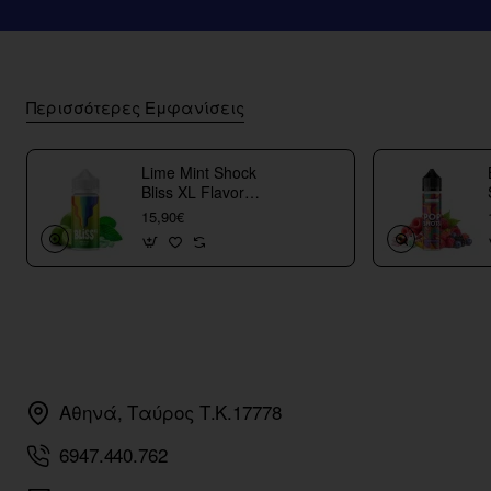
Περισσότερες Εμφανίσεις
Lime Mint Shock
Bliss XL Flavor
Shots
15,90€
Αθηνά, Ταύρος Τ.Κ.17778
6947.440.762