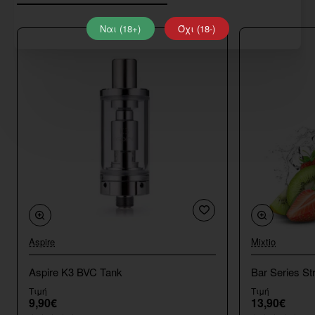
Ναι (18+)
Όχι (18-)
Aspire
Mixtio
Aspire K3 BVC Tank
Bar Series St
Τιμή
Τιμή
9,90€
13,90€