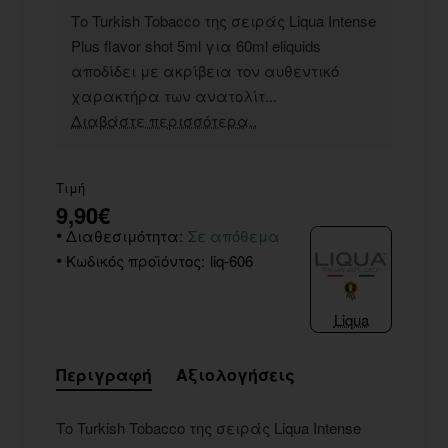
Το Turkish Tobacco της σειράς Liqua Intense
Plus flavor shot 5ml για 60ml eliquids
αποδίδει με ακρίβεια τον αυθεντικό
χαρακτήρα των ανατολίτ...
Διαβάστε περισσότερα..
Τιμή
9,90€
Διαθεσιμότητα:
Σε απόθεμα
Κωδικός προϊόντος:
liq-606
Liqua
Περιγραφή
Αξιολογήσεις
Το Turkish Tobacco της σειράς Liqua Intense