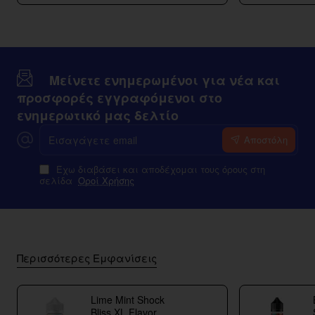
Μείνετε ενημερωμένοι για νέα και
προσφορές εγγραφόμενοι στο
ενημερωτικό μας δελτίο
Εισαγάγετε
Αποστόλη
email
Έχω διαβάσει και αποδέχομαι τους όρους στη
σελίδα
Οροί Χρήσης
Περισσότερες Εμφανίσεις
Lime Mint Shock
Bliss XL Flavor