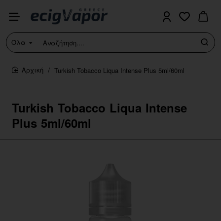
Όλα
Αναζήτηση....
Turkish Tobacco Liqua Intense Plus 5ml/60ml
home
Turkish Tobacco Liqua Intense
Plus 5ml/60ml