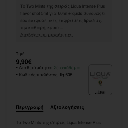
Το Two Mints της σειράς Liqua Intense Plus
flavor shot 5ml για 60ml eliquids συνδυάζει
δύο διαφορετικές εκφράσεις δροσιάς:
την καθαρή, κρυστ...
Διαβάστε περισσότερα..
Τιμή
9,90€
Διαθεσιμότητα:
Σε απόθεμα
Κωδικός προϊόντος:
liq-605
Liqua
Περιγραφή
Αξιολογήσεις
Το Two Mints της σειράς Liqua Intense Plus