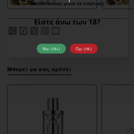
απευθύνονται μόνο σε ενήλικες
Είστε άνω των 18?
Share
Facebook
X
WhatsApp
Email
Ναι (18+)
Όχι (18-)
Μπορεί να σας αρέσει