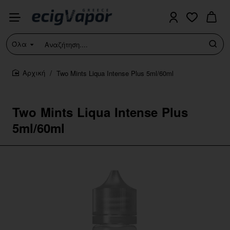
Όλα
Αναζήτηση....
Two Mints Liqua Intense Plus 5ml/60ml
home
Two Mints Liqua Intense Plus
5ml/60ml