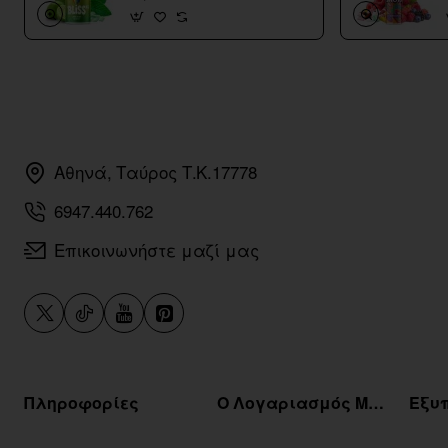
Αθηνά, Ταύρος Τ.Κ.17778
6947.440.762
Επικοινωνήστε μαζί μας
Πληροφορίες
Ο Λογαριασμός Μου