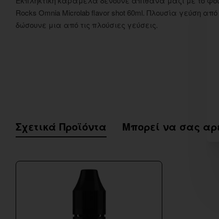
Εκπληκτική καραμελά δένουνε απίθανα μαζί με το φουν
Rocks Omnia Microlab flavor shot 60ml. Πλουσία γεύση
δώσουνε μια από τις πλούσιες γεύσεις.
Σχετικά Προϊόντα
Μπορεί να σας αρ