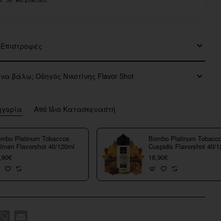
 Επιστροφές
 να βάλω; Οδηγός Νικοτίνης Flavor Shot
ηγορία
Από Ίδιο Κατασκευαστή
mbo Platinum Tobaccos
Bombo Platinum Tobacc
lmen Flavorshot 40/120ml
Cuspidis Flavorshot 40/
,90€
18,90€
k
WhatsApp
Email