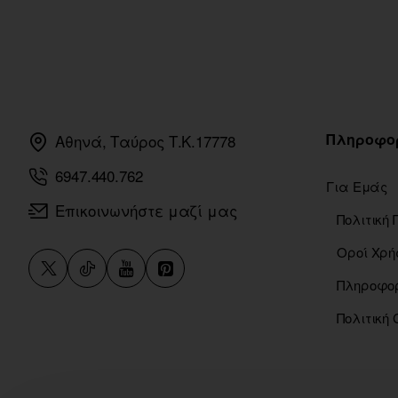
Πληροφο
Αθηνά, Ταύρος Τ.Κ.17778
6947.440.762
Για Εμάς
Επικοινωνήστε μαζί μας
Οροί Χρή
Πολιτική 