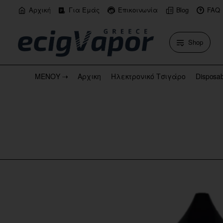
Αρχική
Για Εμάς
Επικοινωνία
Blog
FAQ
Shop
ΜΕΝΟΥ ⇢
Αρχικη
Ηλεκτρονικό Τσιγάρο
Disposa