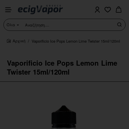
Όλα
Αναζήτηση....
Vaporificio Ice Pops Lemon Lime Twister 15ml/120ml
home
Vaporificio Ice Pops Lemon Lime
Twister 15ml/120ml