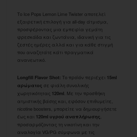
Το Ice Pops Lemon Lime Twister αποτελεί
εξαιρετική επιλογή για all-day άτμισμα,
προσφέροντας μια εμπειρία γεμάτη
φρεσκάδα και ζωντάνια, ιδανική για τις
ζεστές ημέρες αλλά και για κάθε στιγμή
που αναζητάτε κάτι πραγματικά
ανανεωτικό.
Longfill Flavor Shot:
Το προϊόν περιέχει
15ml
αρώματος
σε φιάλη συνολικής
χωρητικότητας
120ml
. Με την προσθήκη
ατμιστικής βάσης και, εφόσον επιθυμείτε,
nicotine boosters, μπορείτε να δημιουργήσετε
έως και
120ml υγρού αναπλήρωσης
,
προσαρμόζοντας τη νικοτίνη και την
αναλογία VG/PG σύμφωνα με τις