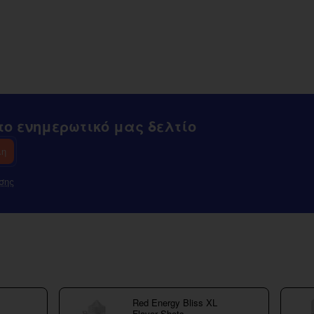
ο ενημερωτικό μας δελτίο
λη
σης
Red Energy Bliss XL
Flavor Shots