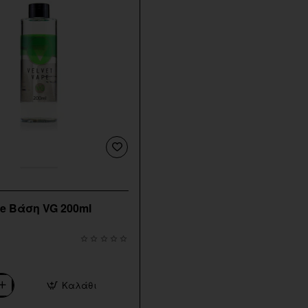
pe Βάση VG 200ml
Καλάθι