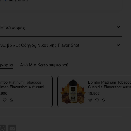
 Επιστροφές
 να βάλω; Οδηγός Νικοτίνης Flavor Shot
ηγορία
Από Ίδιο Κατασκευαστή
mbo Platinum Tobaccos
Bombo Platinum Tobacc
lmen Flavorshot 40/120ml
Cuspidis Flavorshot 40/
,90€
18,90€
k
WhatsApp
Email