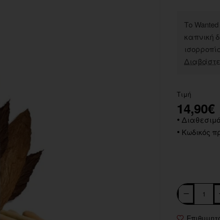
Το Wanted
καπνική 
ισορροπία
Διαβάστε
Τιμή
14,90€
Διαθεσιμό
Κωδικός πρ
Επιθυμητ