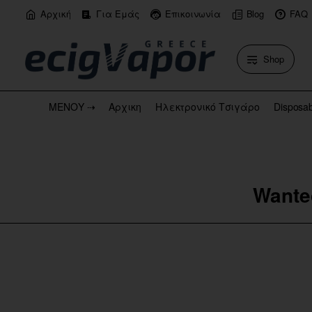
Αρχική
Για Εμάς
Επικοινωνία
Blog
FAQ
Shop
ΜΕΝΟΥ ⇢
Αρχικη
Ηλεκτρονικό Τσιγάρο
Disposa
Wante