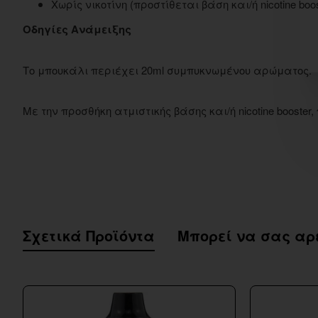
Χωρίς νικοτίνη (προστίθεται βάση και/ή nicotine boos
Οδηγίες Ανάμειξης
Το μπουκάλι περιέχει 20ml συμπυκνωμένου αρώματος.
Με την προσθήκη ατμιστικής βάσης και/ή nicotine booste
Σχετικά Προϊόντα
Μπορεί να σας αρ