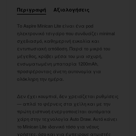
Περιγραφή
Αξιολογήσεις
Το Aspire Minican Lite είναι ένα pod
ηλεκτρονικό τσιγάρο που συνδυάζει minimal
σχεδιασμό, καθημερινή ευκολία και
εντυπωσιακή απόδοση. Παρά το μικρό του
μέγεθος, κρύβει μέσα του μια ισχυρή,
ενσωματωμένη μπαταρία 1200mAh,
προσφέροντας άνετη αυτονομία για
ολόκληρη την ημέρα.
Δεν έχει κουμπιά, δεν χρειάζεται ρυθμίσεις
— απλά το φέρνεις στα χείλη και με την
πρώτη εισπνοή ενεργοποιείται αυτόματα
χάρη στην τεχνολογία Auto Draw. Αυτό κάνει
το Minican Lite ιδανικό τόσο για νέους
χρήστες, όσο και για έμπειρους ατμιστές