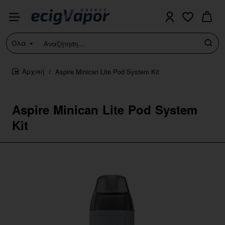
Όλα
Αναζήτηση....
Aspire Minican Lite Pod System Kit
home
Aspire Minican Lite Pod System
Kit