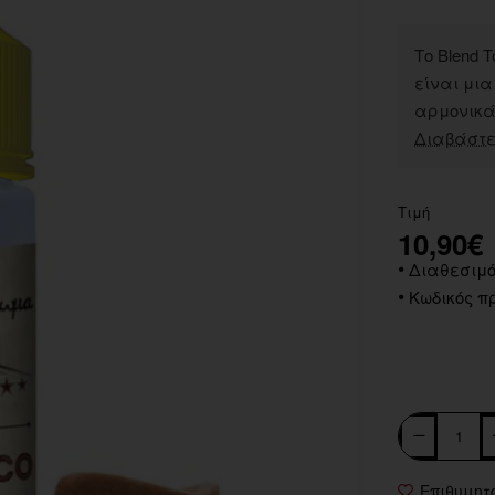
Το Blend 
είναι μι
αρμονικά 
Διαβάστε
Τιμή
10,90€
Διαθεσιμό
Κωδικός πρ
Επιθυμητ