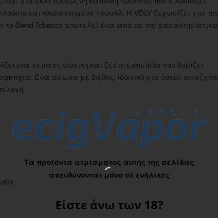
LV είναι μια εκλεπτυσμένη καπνική πρόταση που συνδυάζει
λούσιο και ισορροπημένο προφίλ. Η VDLV ξεχωρίζει για τη
ι το Blend Tobacco αποτελεί ένα από τα πιο χαρακτηριστικά
ζει μια γεμάτη, φυσική και ζεστή εμπειρία που θυμίζει
κτήρα. Ένα άρωμα με βάθος, ιδανικό για όσους αναζητο
πιλογή.
Τα προϊόντα ατμίσματος αυτής της σελίδας
απευθύνονται μόνο σε ενήλικες
τυπα
Είστε άνω των 18?