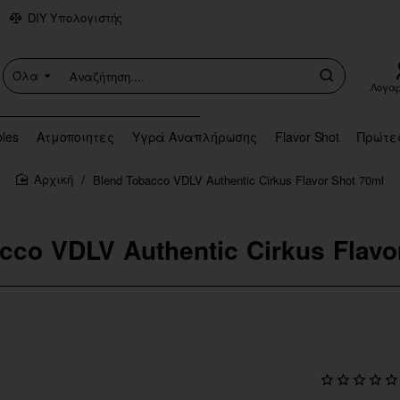
DIY Υπολογιστής
Όλα
Αναζήτηση....
Λογα
bles
Ατμοποιητες
Υγρά Αναπλήρωσης
Flavor Shot
Πρώτε
Blend Tobacco VDLV Authentic Cirkus Flavor Shot 70ml
home
cco VDLV Authentic Cirkus Flavo