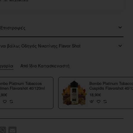
 Επιστροφές
 να βάλω; Οδηγός Νικοτίνης Flavor Shot
ηγορία
Από Ίδιο Κατασκευαστή
mbo Platinum Tobaccos
Bombo Platinum Tobacc
lmen Flavorshot 40/120ml
Cuspidis Flavorshot 40/
,90€
18,90€
k
WhatsApp
Email