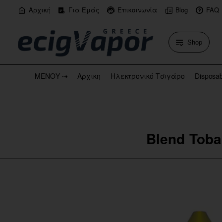
Αρχική
Για Εμάς
Επικοινωνία
Blog
FAQ
Shop
ΜΕΝΟΥ ⇢
Αρχικη
Ηλεκτρονικό Τσιγάρο
Disposa
Blend Toba