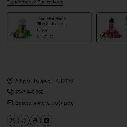
Περισσότερες Εμφανίσεις
Lime Mint Shock
Bliss XL Flavor
Shots
15,90€
Αθηνά, Ταύρος Τ.Κ.17778
6947.440.762
Επικοινωνήστε μαζί μας