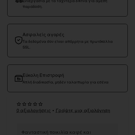
Συνεργασία με τα ταχύτερα δίκτυα για άμεση
παράδοση.
Ασφαλείς αγορές
Τα δεδομένα σου είναι απόρρητα με πρωτόκολλα
SSL.
Εύκολη Επιστροφή
Απλή διαδικασία, μηδέν ταλαιπωρία για εσένα
0 αξιολογήσεις
•
Γράψτε μια αξιολόγηση
Φανταστική ποικιλία καφέ και