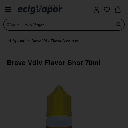
Όλα
Αναζήτηση....
Brave Vdlv Flavor Shot 70ml
home
Brave Vdlv Flavor Shot 70ml