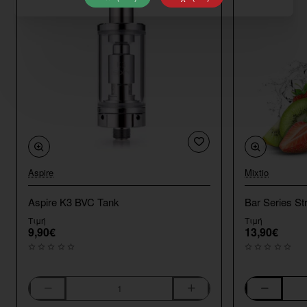
Aspire
Mixtio
Aspire K3 BVC Tank
Bar Series St
Τιμή
Τιμή
9,90€
13,90€
Aspire
Bar
K3
Series