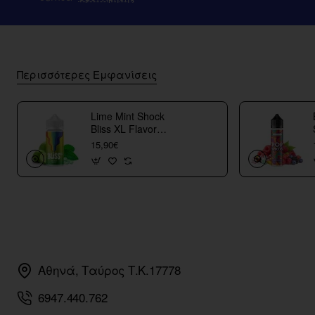
Περισσότερες Εμφανίσεις
Lime Mint Shock
Bliss XL Flavor
Shots
15,90€
Αθηνά, Ταύρος Τ.Κ.17778
6947.440.762