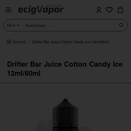
Όλα
Αναζήτηση....
Drifter Bar Juice Cotton Candy Ice 12ml/60ml
home
Drifter Bar Juice Cotton Candy Ice
12ml/60ml