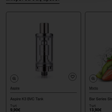
Aspire
Mixtio
Aspire K3 BVC Tank
Bar Series St
Τιμή
Τιμή
9,90€
13,90€