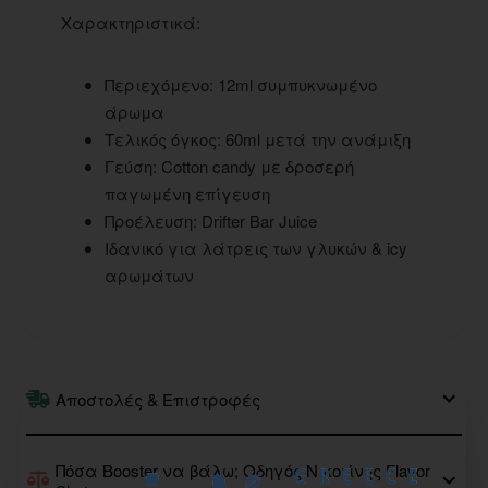
Χαρακτηριστικά:
Περιεχόμενο: 12ml συμπυκνωμένο
άρωμα
Τελικός όγκος: 60ml μετά την ανάμιξη
Γεύση: Cotton candy με δροσερή
παγωμένη επίγευση
Προέλευση: Drifter Bar Juice
Ιδανικό για λάτρεις των γλυκών & icy
αρωμάτων
Αποστολές & Επιστροφές
Πόσα Booster να βάλω; Οδηγός Νικοτίνης Flavor