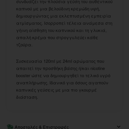
συνδυάζει την πλούσια γεύση του αυθεντικού
καπνού με μια βελούδινη κρεμώδη υφή,
δημιουργώντας μια εκλεπτυσμένη εμπειρία
ατμίσματος. Ισορροπεί τέλεια ανάμεσα στη
γήινη αίσθηση του καπνικού και τη γλυκιά,
απαλή κρέμα που στρογγυλεύει κάθε
τζούρα.
Συσκευασία 120ml με 24ml αρώματος που
απαιτεί την προσθήκη βάσης ή/και nicotine
booster ώστε να δημιουργηθεί το τελικό υγρό
αναπλήρωσης. Ιδανικό για όσους αγαπούν
καπνικές γεύσεις με μια πιο γκουρμέ
διάσταση.
Αποστολές & Επιστροφές