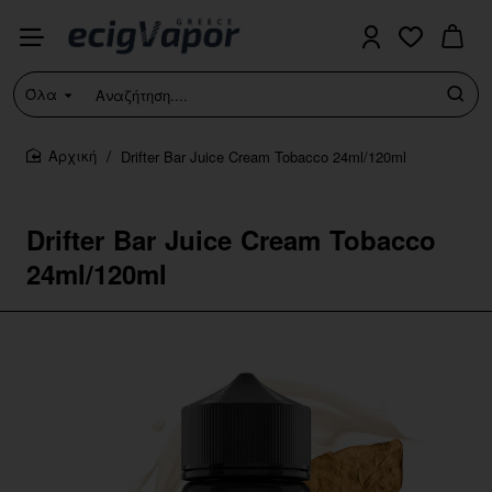
Όλα
Αναζήτηση....
Drifter Bar Juice Cream Tobacco 24ml/120ml
home
Drifter Bar Juice Cream Tobacco
24ml/120ml