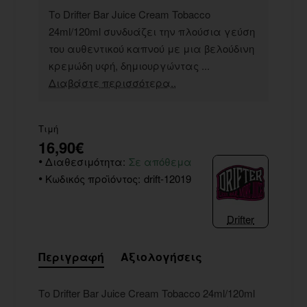
Το Drifter Bar Juice Cream Tobacco
24ml/120ml συνδυάζει την πλούσια γεύση
του αυθεντικού καπνού με μια βελούδινη
κρεμώδη υφή, δημιουργώντας ...
Διαβάστε περισσότερα..
Τιμή
16,90€
Διαθεσιμότητα:
Σε απόθεμα
Κωδικός προϊόντος:
drift-12019
Drifter
Περιγραφή
Αξιολογήσεις
Το Drifter Bar Juice Cream Tobacco 24ml/120ml